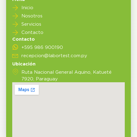
Inicio
Nosotros
Servicios
Contacto
Contacto
+595 986 900190
recepcion@labortest.com.py
Ubicación
Ruta Nacional General Aquino, Katueté
7920, Paraguay