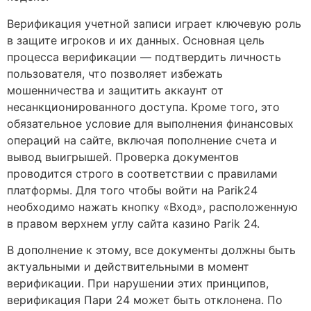
Верификация учетной записи играет ключевую роль
в защите игроков и их данных. Основная цель
процесса верификации — подтвердить личность
пользователя, что позволяет избежать
мошенничества и защитить аккаунт от
несанкционированного доступа. Кроме того, это
обязательное условие для выполнения финансовых
операций на сайте, включая пополнение счета и
вывод выигрышей. Проверка документов
проводится строго в соответствии с правилами
платформы. Для того чтобы войти на Parik24
необходимо нажать кнопку «Вход», расположенную
в правом верхнем углу сайта казино Parik 24.
В дополнение к этому, все документы должны быть
актуальными и действительными в момент
верификации. При нарушении этих принципов,
верификация Пари 24 может быть отклонена. По