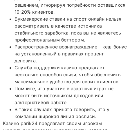
решением, игнорируя потребности оставшихся
10-20% клиентов.
Букмекерские ставки на спорт онлайн нельзя
рассматривать в качестве источника
стабильного заработка, пока вы не являетесь
профессиональным беттором.
Распространенное вознаграждение – кеш-бонус
на установленный в правилах процент
депозита.
Служба поддержки казино предлагает
несколько способов связи, чтобы обеспечить
максимальное удобство для своих клиентов.
Помните, что участие в азартных играх не
может быть источником доходов или
альтернативой работе.
В таких случаях принято говорить, что у
компании широкая линия росписи.
Казино parik24 предлагает своим игрокам