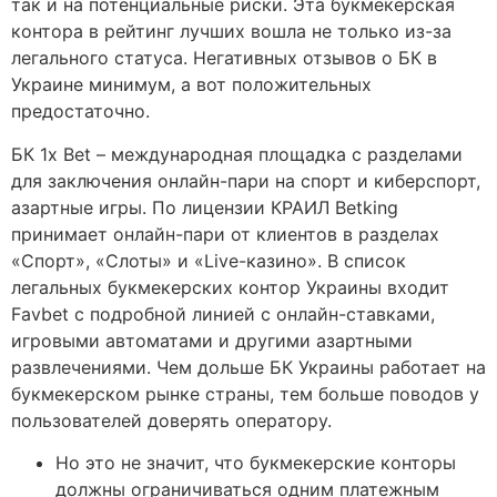
так и на потенциальные риски. Эта букмекерская
контора в рейтинг лучших вошла не только из-за
легального статуса. Негативных отзывов о БК в
Украине минимум, а вот положительных
предостаточно.
БК 1x Bet – международная площадка с разделами
для заключения онлайн-пари на спорт и киберспорт,
азартные игры. По лицензии КРАИЛ Betking
принимает онлайн-пари от клиентов в разделах
«Спорт», «Слоты» и «Live-казино». В список
легальных букмекерских контор Украины входит
Favbet с подробной линией с онлайн-ставками,
игровыми автоматами и другими азартными
развлечениями. Чем дольше БК Украины работает на
букмекерском рынке страны, тем больше поводов у
пользователей доверять оператору.
Но это не значит, что букмекерские конторы
должны ограничиваться одним платежным