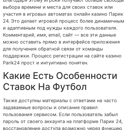
выбора времени и места для своих ставок или
участия в игровых автоматах онлайн казино Парик
24. Это делает игровой процесс более динамичным
и адаптивным под нужды каждого пользователя.
Комментарий, имя, email, сайт — все эти данные
можно оставить прямо в интерфейсе приложения
для получения обратной связи от команды
поддержки. Процесс регистрации на сайте казино
Parik24 прост и интуитивно понятен.
Какие Есть Особенности
Ставок На Футбол
Также доступны материалы с ответами на часто
задаваемые вопросы и описание правил
пользования сервисом. Если пользователь забыл
пароль от своего аккаунта на платформе Парик 24,
восстановление доступа возможно через функцию