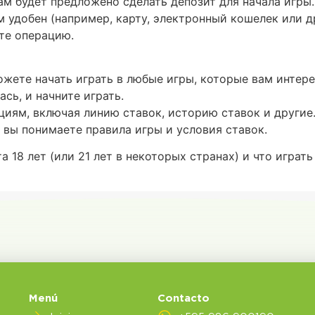
м будет предложено сделать депозит для начала игры.
 удобен (например, карту, электронный кошелек или д
те операцию.
жете начать играть в любые игры, которые вам интере
сь, и начните играть.
циям, включая линию ставок, историю ставок и другие
 вы понимаете правила игры и условия ставок.
та 18 лет (или 21 лет в некоторых странах) и что игра
Menú
Contacto