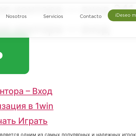
ая контора — вход.241
¡Deseo m
Nosotros
Servicios
Contacto
ая контора — вход
Ь
нтора – Вход
зация в 1win
чать Играть
вляется одним из самых популярных и надежных игроко