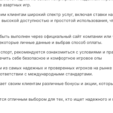
е азартных игр.
оим клиентам широкий спектр услуг, включая ставки на
й высокой доступностью и простотой использования, ч
 быть выполнен через официальный сайт компании или 
екоторые личные данные и выбрав способ оплаты.
 спорт, рекомендуется ознакомиться с условиями и пр
чить себе безопасное и комфортное игровое опы
м из самых надежных и проверенных игроков на рынке 
оответствии с международными стандартами.
гает своим клиентам различные бонусы и акции, которы
ется отличным выбором для тех, кто ищет надежного и