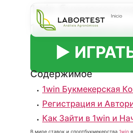
1win букмекерск
Inicio
1win букмекерск
▶️ ИГРАТ
Содержимое
1win Букмекерская Ко
Регистрация и Автори
Как Зайти в 1win и На
В мире ставок и спортбукмекерства
1win
я