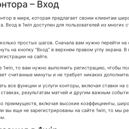
нтора – Вход
контор в мире, которая предлагает своим клиентам шир
. Вход в 1win доступен для пользователей из многих с
сколько простых шагов. Сначала вам нужно перейти на
нуть на кнопку “Вход” в верхнем правом углу экрана. 
егистрации на сайте.
е 1win, то вам нужно выполнить регистрацию, чтобы по
мает считанные минуты и не требует никаких дополнит
ть все функции и услуги конторы, включая ставки на с
ставках, результатам матчей и другим важным событи
во преимуществ, включая высокие коэффициенты, широ
сли вы еще не зарегистрированы на сайте 1win, то мы р
ры.