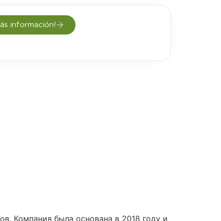
ás información!
в. Компания была основана в 2018 году и