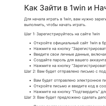
Как Зайти в 1win и На
Для начала играть в 1win, вам нужно зар
выполнить, чтобы начать играть.
Шаг 1: Зарегистрируйтесь на сайте 1win
Откройте официальный сайт 1win в бр
Нажмите на кнопку “Зарегистрироват
Введите свои личные данные, включа
Создайте пароль для вашего аккаунта
Нажмите на кнопку “Зарегистрироват
Шаг 2: Вам будет отправлено письмо с п
Вам будет отправлено электронное п
Откройте письмо и введите код в со
Нажмите на кнопку “Подтвердить” дл
Шаг 3: Вам будет предложено сделать деп