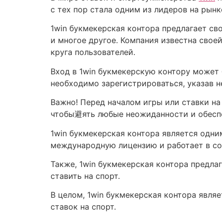
с тех пор стала одним из лидеров на рынк
1win букмекерская контора предлагает св
и многое другое. Компания известна свое
круга пользователей.
Вход в 1win букмекерскую контору может
необходимо зарегистрироваться, указав н
Важно! Перед началом игры или ставки на
чтобы避ять любые неожиданности и обеспе
1win букмекерская контора является одни
международную лицензию и работает в с
Также, 1win букмекерская контора предла
ставить на спорт.
В целом, 1win букмекерская контора явля
ставок на спорт.