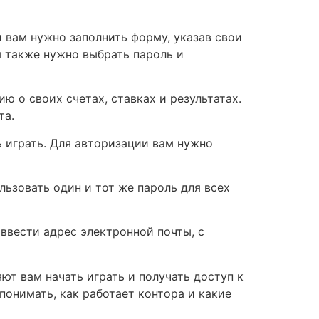
и вам нужно заполнить форму, указав свои
м также нужно выбрать пароль и
 о своих счетах, ставках и результатах.
та.
ь играть. Для авторизации вам нужно
льзовать один и тот же пароль для всех
 ввести адрес электронной почты, с
ют вам начать играть и получать доступ к
понимать, как работает контора и какие