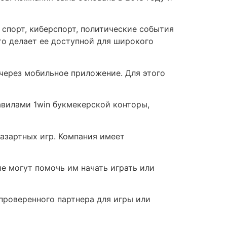
 спорт, киберспорт, политические события
то делает ее доступной для широкого
через мобильное приложение. Для этого
авилами 1win букмекерской конторы,
азартных игр. Компания имеет
е могут помочь им начать играть или
 проверенного партнера для игры или