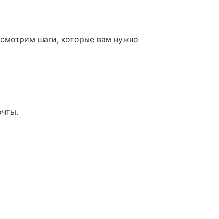
ассмотрим шаги, которые вам нужно
очты.