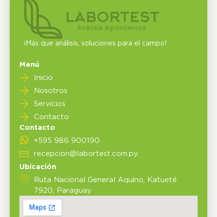
¡Más que análisis, soluciones para el campo!
Menú
Inicio
Nosotros
Servicios
Contacto
Contacto
+595 986 900190
recepcion@labortest.com.py
Ubicación
Ruta Nacional General Aquino, Katueté
7920, Paraguay