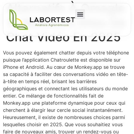
Alternatifs À Omegle
10 Meilleurs Sites De
Chat Vidéo En 2025
Vous pouvez également chatter depuis votre téléphone
puisque l’application Chatroulette est disponible sur
iPhone et Android. Au cœur de Monkey.app se trouve
sa capacité à faciliter des conversations vidéo en tête-
à-tête en temps réel, brisant les barrières
géographiques et connectant les utilisateurs du monde
entier. Ce mélange de fonctionnalités fait de
Monkey.app une plateforme dynamique pour ceux qui
cherchent à élargir leur cercle social instantanément.
Heureusement, il existe de nombreuses choices parmi
lesquelles choisir en 2025. Que vous souhaitiez vous
faire de nouveaux amis, trouver un rendez-vous ou