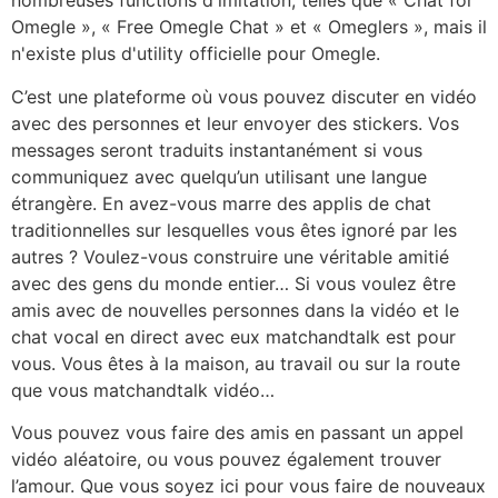
nombreuses functions d'imitation, telles que « Chat for
Omegle », « Free Omegle Chat » et « Omeglers », mais il
n'existe plus d'utility officielle pour Omegle.
C’est une plateforme où vous pouvez discuter en vidéo
avec des personnes et leur envoyer des stickers. Vos
messages seront traduits instantanément si vous
communiquez avec quelqu’un utilisant une langue
étrangère. En avez-vous marre des applis de chat
traditionnelles sur lesquelles vous êtes ignoré par les
autres ? Voulez-vous construire une véritable amitié
avec des gens du monde entier… Si vous voulez être
amis avec de nouvelles personnes dans la vidéo et le
chat vocal en direct avec eux matchandtalk est pour
vous. Vous êtes à la maison, au travail ou sur la route
que vous matchandtalk vidéo…
Vous pouvez vous faire des amis en passant un appel
vidéo aléatoire, ou vous pouvez également trouver
l’amour. Que vous soyez ici pour vous faire de nouveaux