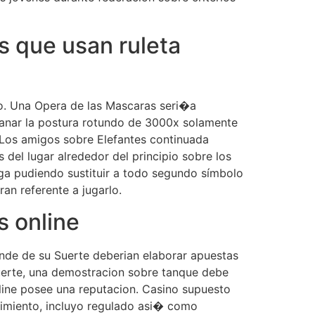
s que usan ruleta
o. Una Opera de las Mascaras seri�a
ganar la postura rotundo de 3000x solamente
 Los amigos sobre Elefantes continuada
del lugar alrededor del principio sobre los
iga pudiendo sustituir a todo segundo símbolo
an referente a jugarlo.
s online
nde de su Suerte deberian elaborar apuestas
uerte, una demostracion sobre tanque debe
nline posee una reputacion. Casino supuesto
nimiento, incluyo regulado asi� como