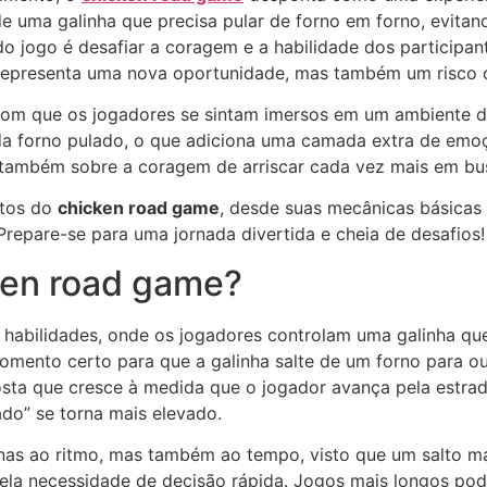
e uma galinha que precisa pular de forno em forno, evitan
do jogo é desafiar a coragem e a habilidade dos participa
 representa uma nova oportunidade, mas também um risco 
com que os jogadores se sintam imersos em um ambiente div
a forno pulado, o que adiciona uma camada extra de emoç
s também sobre a coragem de arriscar cada vez mais em b
ctos do
chicken road game
, desde suas mecânicas básicas 
 Prepare-se para uma jornada divertida e cheia de desafios!
ken road game?
abilidades, onde os jogadores controlam uma galinha que r
momento certo para que a galinha salte de um forno para o
ta que cresce à medida que o jogador avança pela estrada
ado” se torna mais elevado.
nas ao ritmo, mas também ao tempo, visto que um salto ma
 pela necessidade de decisão rápida. Jogos mais longos po