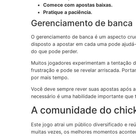
Comece com apostas baixas.
Pratique a paciência.
Gerenciamento de banca
O gerenciamento de banca é um aspecto cru
disposto a apostar em cada uma pode ajudá-lo
do que pode perder.
Muitos jogadores experimentam a tentação d
frustração e pode se revelar arriscada. Por
por mais tempo.
Você deve sempre rever suas apostas após a
necessário é uma habilidade importante que
A comunidade do chic
Este jogo atrai um público diversificado e r
muitas vezes, os melhores momentos acontece