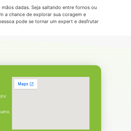
e mãos dadas. Seja saltando entre fornos ou
êm a chance de explorar sua coragem e
pessoa pode se tornar um expert e desfrutar
.py
uino,