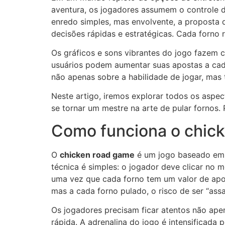
aventura, os jogadores assumem o controle d
enredo simples, mas envolvente, a proposta 
decisões rápidas e estratégicas. Cada forno
Os gráficos e sons vibrantes do jogo fazem 
usuários podem aumentar suas apostas a cad
não apenas sobre a habilidade de jogar, ma
Neste artigo, iremos explorar todos os aspe
se tornar um mestre na arte de pular fornos.
Como funciona o chic
O
chicken road game
é um jogo baseado em h
técnica é simples: o jogador deve clicar no 
uma vez que cada forno tem um valor de apos
mas a cada forno pulado, o risco de ser “ass
Os jogadores precisam ficar atentos não ape
rápida. A adrenalina do jogo é intensificada