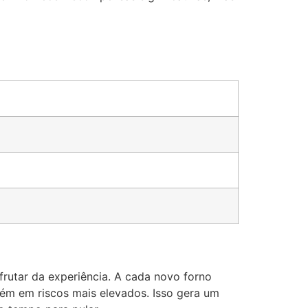
frutar da experiência. A cada novo forno
ém em riscos mais elevados. Isso gera um