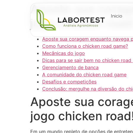
Aposte sua corag
Inicio
jogo chicken road
Aposte sua coragem enquanto navega pe
Como funciona o chicken road game?
Mecânicas do jogo
Dicas para se sair bem no chicken roa
Gerenciamento de banca
A comunidade do chicken road game
Desafios e competições
Conclusão: mergulhe na diversão do ch
Aposte sua corag
jogo chicken road
Em um mundo repleto de opções de entreten