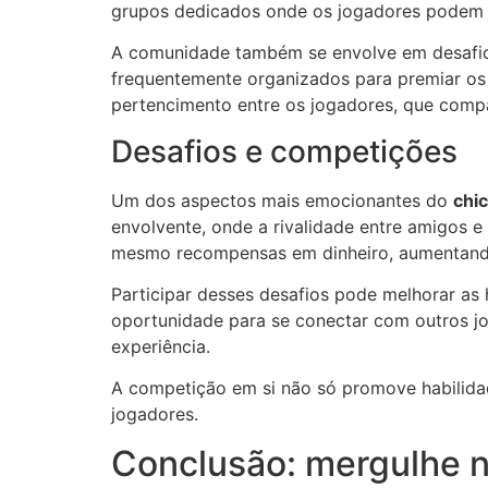
grupos dedicados onde os jogadores podem c
A comunidade também se envolve em desafios
frequentemente organizados para premiar os 
pertencimento entre os jogadores, que com
Desafios e competições
Um dos aspectos mais emocionantes do
chi
envolvente, onde a rivalidade entre amigos 
mesmo recompensas em dinheiro, aumentando
Participar desses desafios pode melhorar as
oportunidade para se conectar com outros j
experiência.
A competição em si não só promove habilidad
jogadores.
Conclusão: mergulhe n