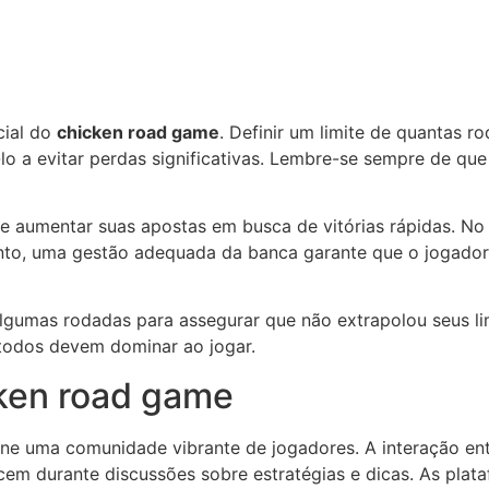
cial do
chicken road game
. Definir um limite de quantas r
 a evitar perdas significativas. Lembre-se sempre de que o
e aumentar suas apostas em busca de vitórias rápidas. No
tanto, uma gestão adequada da banca garante que o jogador
lgumas rodadas para assegurar que não extrapolou seus li
 todos devem dominar ao jogar.
ken road game
eúne uma comunidade vibrante de jogadores. A interação ent
m durante discussões sobre estratégias e dicas. As plataf