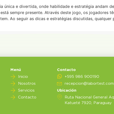
a única e divertida, onde habilidade e estratégia andam d
está sempre presente. Através deste jogo, os jogadores t
m. Ao seguir as dicas e estratégias discutidas, qualquer 
Menú
Contacto
Inicio
+595 986 900190
Nosotros
recepcion@labortest.com
Servicios
Ubicación
Contacto
Ruta Nacional General Aq
Katueté 7920, Paraguay