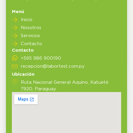
Menú
Inicio
Nosotros
Servicios
Contacto
Contacto
+595 986 900190
recepcion@labortest.com.py
Ubicación
Ruta Nacional General Aquino, Katueté
7920, Paraguay