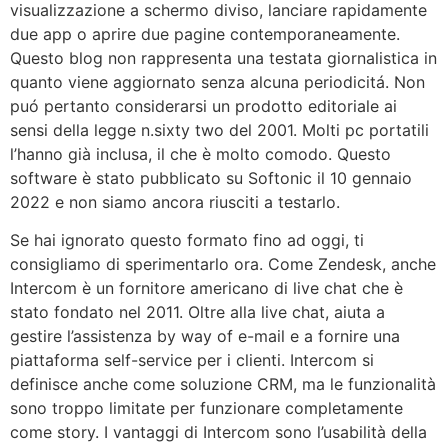
visualizzazione a schermo diviso, lanciare rapidamente
due app o aprire due pagine contemporaneamente.
Questo blog non rappresenta una testata giornalistica in
quanto viene aggiornato senza alcuna periodicitá. Non
puó pertanto considerarsi un prodotto editoriale ai
sensi della legge n.sixty two del 2001. Molti pc portatili
l’hanno già inclusa, il che è molto comodo. Questo
software è stato pubblicato su Softonic il 10 gennaio
2022 e non siamo ancora riusciti a testarlo.
Se hai ignorato questo formato fino ad oggi, ti
consigliamo di sperimentarlo ora. Come Zendesk, anche
Intercom è un fornitore americano di live chat che è
stato fondato nel 2011. Oltre alla live chat, aiuta a
gestire l’assistenza by way of e-mail e a fornire una
piattaforma self-service per i clienti. Intercom si
definisce anche come soluzione CRM, ma le funzionalità
sono troppo limitate per funzionare completamente
come story. I vantaggi di Intercom sono l’usabilità della