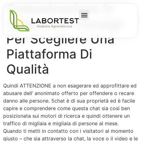
Comunicazione In
Videochat: Consigli
Per Scegliere Una
Piattaforma Di
Qualità
Quindi ATTENZIONE a non esagerare ed approfittare ed
abusare dell’ anonimato offerto per offendere o recare
danno alle persone. 5chat è di sua proprietà ed è facile
capire e comprendere come questa chat sia così ben
posizionata sui motori di ricerca e quindi ottenere un
traffico di migliaia e migliaia di persone al mese.
Quando ti metti in contatto con i visitatori al momento
giusto – che sia attraverso la chat, la voce o il video e le