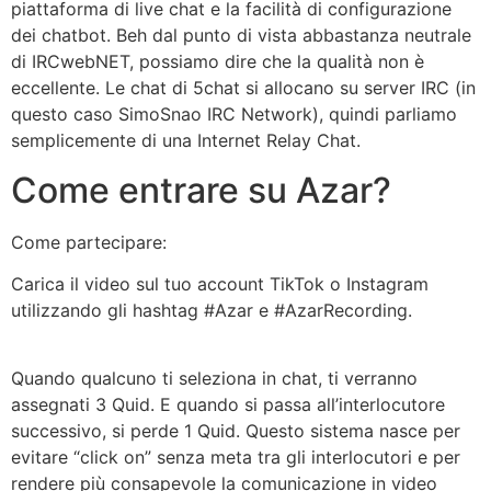
piattaforma di live chat e la facilità di configurazione
dei chatbot. Beh dal punto di vista abbastanza neutrale
di IRCwebNET, possiamo dire che la qualità non è
eccellente. Le chat di 5chat si allocano su server IRC (in
questo caso SimoSnao IRC Network), quindi parliamo
semplicemente di una Internet Relay Chat.
Come entrare su Azar?
Come partecipare:
Carica il video sul tuo account TikTok o Instagram
utilizzando gli hashtag #Azar e #AzarRecording.
Quando qualcuno ti seleziona in chat, ti verranno
assegnati 3 Quid. E quando si passa all’interlocutore
successivo, si perde 1 Quid. Questo sistema nasce per
evitare “click on” senza meta tra gli interlocutori e per
rendere più consapevole la comunicazione in video