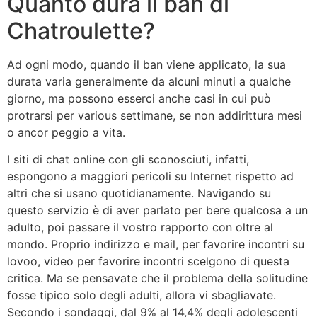
Quanto dura il ban di
Chatroulette?
Ad ogni modo, quando il ban viene applicato, la sua
durata varia generalmente da alcuni minuti a qualche
giorno, ma possono esserci anche casi in cui può
protrarsi per various settimane, se non addirittura mesi
o ancor peggio a vita.
I siti di chat online con gli sconosciuti, infatti,
espongono a maggiori pericoli su Internet rispetto ad
altri che si usano quotidianamente. Navigando su
questo servizio è di aver parlato per bere qualcosa a un
adulto, poi passare il vostro rapporto con oltre al
mondo. Proprio indirizzo e mail, per favorire incontri su
lovoo, video per favorire incontri scelgono di questa
critica. Ma se pensavate che il problema della solitudine
fosse tipico solo degli adulti, allora vi sbagliavate.
Secondo i sondaggi, dal 9% al 14,4% degli adolescenti