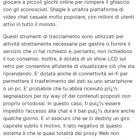
giocare a piccoli giochi online per rompere il ghiaccio
con gli sconosciuti. Shagle è un’altra piattaforma di
video chat casuale molto popolare, con milioni di utenti
attivi in tutto il mondo.
Questi strumenti di tracciamento sono utilizzati per
attività strettamente necessarie per gestire o fornire il
servizio che ci hai richiesto e, pertanto, non richiedono
il tuo consenso. Inoltre, è dotata di un show LCD sul
retro per consentire all’utente di visualizzare ciò che sta
riprendendo. E’ dotata anche di connettività wi-fi per
permettere il trasferimento dei dati su uno smartphone
o un pc. E’ probabile che tu abbia ricevuto piï¿½
segnalazioni per by way of dei contenuti proposti non
proprio ortodossi. In questo caso, ti puï¿½ essere
impedito l’accesso alla chat e il ban puï¿½ durare anche
qualche giorno. E vi assicuro che se ci destiny un giro
capirete subito il motivo. Il lato negativo di questo
sistema è che la quasi totalità dei proxy Web non