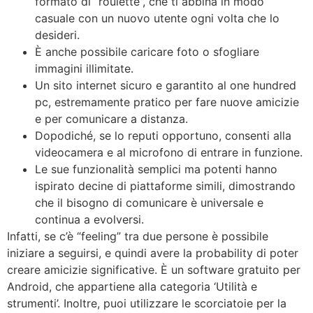
formato di “roulette”, che ti abbina in modo
casuale con un nuovo utente ogni volta che lo
desideri.
È anche possibile caricare foto o sfogliare
immagini illimitate.
Un sito internet sicuro e garantito al one hundred
pc, estremamente pratico per fare nuove amicizie
e per comunicare a distanza.
Dopodiché, se lo reputi opportuno, consenti alla
videocamera e al microfono di entrare in funzione.
Le sue funzionalità semplici ma potenti hanno
ispirato decine di piattaforme simili, dimostrando
che il bisogno di comunicare è universale e
continua a evolversi.
Infatti, se c’è “feeling” tra due persone è possibile
iniziare a seguirsi, e quindi avere la probability di poter
creare amicizie significative. È un software gratuito per
Android, che appartiene alla categoria ‘Utilità e
strumenti’. Inoltre, puoi utilizzare le scorciatoie per la