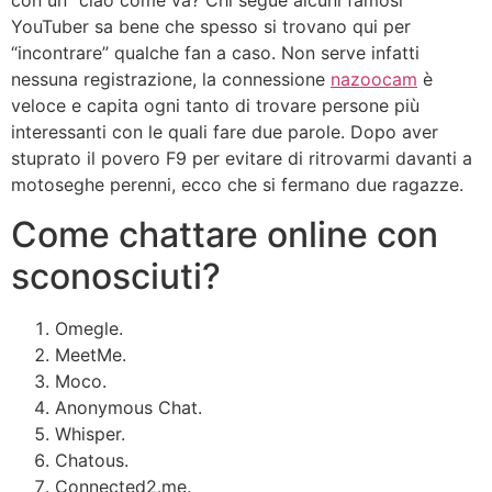
con un “ciao come va? Chi segue alcuni famosi
YouTuber sa bene che spesso si trovano qui per
“incontrare” qualche fan a caso. Non serve infatti
nessuna registrazione, la connessione
nazoocam
è
veloce e capita ogni tanto di trovare persone più
interessanti con le quali fare due parole. Dopo aver
stuprato il povero F9 per evitare di ritrovarmi davanti a
motoseghe perenni, ecco che si fermano due ragazze.
Come chattare online con
sconosciuti?
Omegle.
MeetMe.
Moco.
Anonymous Chat.
Whisper.
Chatous.
Connected2.me.