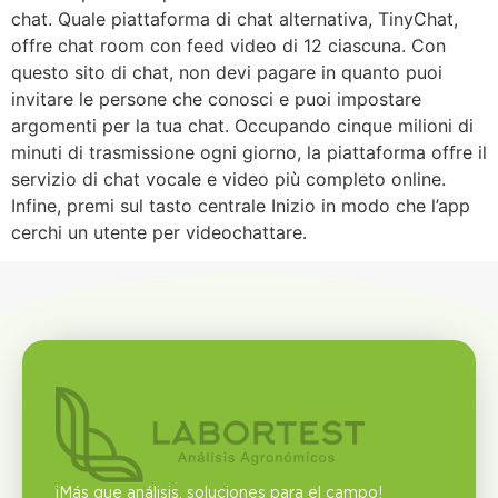
chat. Quale piattaforma di chat alternativa, TinyChat,
offre chat room con feed video di 12 ciascuna. Con
questo sito di chat, non devi pagare in quanto puoi
invitare le persone che conosci e puoi impostare
argomenti per la tua chat. Occupando cinque milioni di
minuti di trasmissione ogni giorno, la piattaforma offre il
servizio di chat vocale e video più completo online.
Infine, premi sul tasto centrale Inizio in modo che l’app
cerchi un utente per videochattare.
¡Más que análisis, soluciones para el campo!