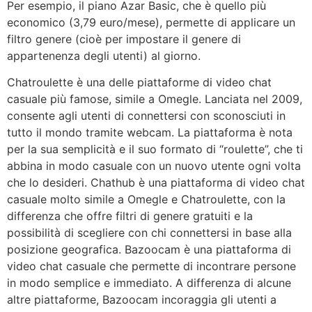
Per esempio, il piano Azar Basic, che è quello più
economico (3,79 euro/mese), permette di applicare un
filtro genere (cioè per impostare il genere di
appartenenza degli utenti) al giorno.
Chatroulette è una delle piattaforme di video chat
casuale più famose, simile a Omegle. Lanciata nel 2009,
consente agli utenti di connettersi con sconosciuti in
tutto il mondo tramite webcam. La piattaforma è nota
per la sua semplicità e il suo formato di “roulette”, che ti
abbina in modo casuale con un nuovo utente ogni volta
che lo desideri. Chathub è una piattaforma di video chat
casuale molto simile a Omegle e Chatroulette, con la
differenza che offre filtri di genere gratuiti e la
possibilità di scegliere con chi connettersi in base alla
posizione geografica. Bazoocam è una piattaforma di
video chat casuale che permette di incontrare persone
in modo semplice e immediato. A differenza di alcune
altre piattaforme, Bazoocam incoraggia gli utenti a