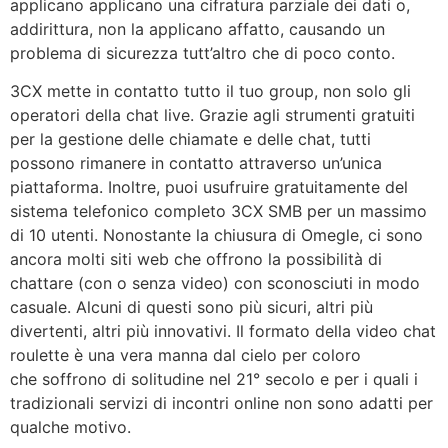
applicano applicano una cifratura parziale dei dati o,
addirittura, non la applicano affatto, causando un
problema di sicurezza tutt’altro che di poco conto.
3CX mette in contatto tutto il tuo group, non solo gli
operatori della chat live. Grazie agli strumenti gratuiti
per la gestione delle chiamate e delle chat, tutti
possono rimanere in contatto attraverso un’unica
piattaforma. Inoltre, puoi usufruire gratuitamente del
sistema telefonico completo 3CX SMB per un massimo
di 10 utenti. Nonostante la chiusura di Omegle, ci sono
ancora molti siti web che offrono la possibilità di
chattare (con o senza video) con sconosciuti in modo
casuale. Alcuni di questi sono più sicuri, altri più
divertenti, altri più innovativi. Il formato della video chat
roulette è una vera manna dal cielo per coloro
che soffrono di solitudine nel 21° secolo e per i quali i
tradizionali servizi di incontri online non sono adatti per
qualche motivo.