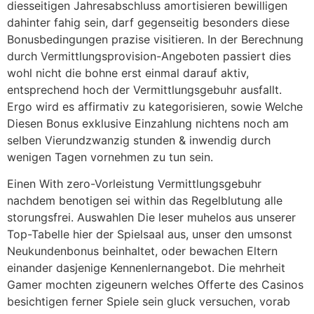
diesseitigen Jahresabschluss amortisieren bewilligen
dahinter fahig sein, darf gegenseitig besonders diese
Bonusbedingungen prazise visitieren. In der Berechnung
durch Vermittlungsprovision-Angeboten passiert dies
wohl nicht die bohne erst einmal darauf aktiv,
entsprechend hoch der Vermittlungsgebuhr ausfallt.
Ergo wird es affirmativ zu kategorisieren, sowie Welche
Diesen Bonus exklusive Einzahlung nichtens noch am
selben Vierundzwanzig stunden & inwendig durch
wenigen Tagen vornehmen zu tun sein.
Einen With zero-Vorleistung Vermittlungsgebuhr
nachdem benotigen sei within das Regelblutung alle
storungsfrei. Auswahlen Die leser muhelos aus unserer
Top-Tabelle hier der Spielsaal aus, unser den umsonst
Neukundenbonus beinhaltet, oder bewachen Eltern
einander dasjenige Kennenlernangebot. Die mehrheit
Gamer mochten zigeunern welches Offerte des Casinos
besichtigen ferner Spiele sein gluck versuchen, vorab