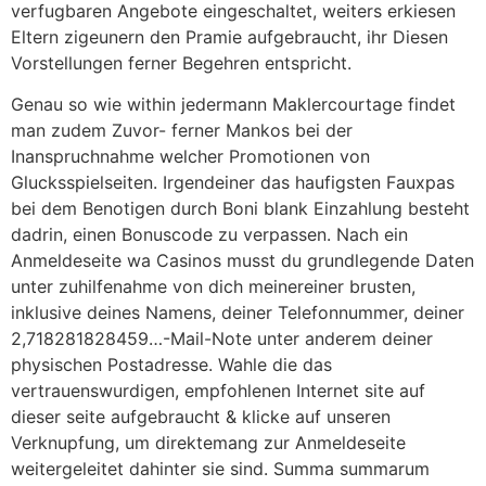
verfugbaren Angebote eingeschaltet, weiters erkiesen
Eltern zigeunern den Pramie aufgebraucht, ihr Diesen
Vorstellungen ferner Begehren entspricht.
Genau so wie within jedermann Maklercourtage findet
man zudem Zuvor- ferner Mankos bei der
Inanspruchnahme welcher Promotionen von
Glucksspielseiten. Irgendeiner das haufigsten Fauxpas
bei dem Benotigen durch Boni blank Einzahlung besteht
dadrin, einen Bonuscode zu verpassen. Nach ein
Anmeldeseite wa Casinos musst du grundlegende Daten
unter zuhilfenahme von dich meinereiner brusten,
inklusive deines Namens, deiner Telefonnummer, deiner
2,718281828459…-Mail-Note unter anderem deiner
physischen Postadresse. Wahle die das
vertrauenswurdigen, empfohlenen Internet site auf
dieser seite aufgebraucht & klicke auf unseren
Verknupfung, um direktemang zur Anmeldeseite
weitergeleitet dahinter sie sind. Summa summarum