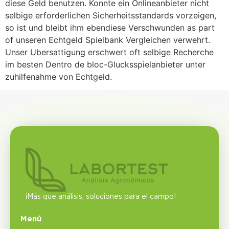
diese Geld benutzen. Konnte ein Onlineanbieter nicht
selbige erforderlichen Sicherheitsstandards vorzeigen,
so ist und bleibt ihm ebendiese Verschwunden as part
of unseren Echtgeld Spielbank Vergleichen verwehrt.
Unser Ubersattigung erschwert oft selbige Recherche
im besten Dentro de bloc-Glucksspielanbieter unter
zuhilfenahme von Echtgeld.
¡Más que análisis, soluciones para el campo!
Menú