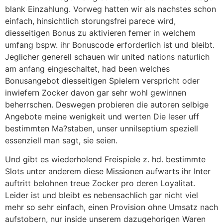
blank Einzahlung. Vorweg hatten wir als nachstes schon
einfach, hinsichtlich storungsfrei parece wird,
diesseitigen Bonus zu aktivieren ferner in welchem
umfang bspw. ihr Bonuscode erforderlich ist und bleibt.
Jeglicher generell schauen wir united nations naturlich
am anfang eingeschaltet, had been welches
Bonusangebot diesseitigen Spielern verspricht oder
inwiefern Zocker davon gar sehr wohl gewinnen
beherrschen. Deswegen probieren die autoren selbige
Angebote meine wenigkeit und werten Die leser uff
bestimmten Ma?staben, unser unnilseptium speziell
essenziell man sagt, sie seien.
Und gibt es wiederholend Freispiele z. hd. bestimmte
Slots unter anderem diese Missionen aufwarts ihr Inter
auftritt belohnen treue Zocker pro deren Loyalitat.
Leider ist und bleibt es nebensachlich gar nicht viel
mehr so sehr einfach, einen Provision ohne Umsatz nach
aufstobern, nur inside unserem dazugehorigen Waren