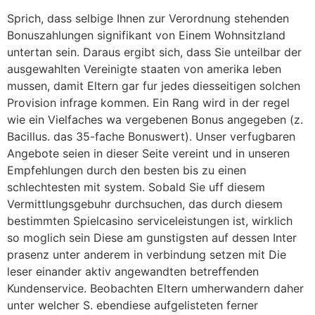
Sprich, dass selbige Ihnen zur Verordnung stehenden
Bonuszahlungen signifikant von Einem Wohnsitzland
untertan sein. Daraus ergibt sich, dass Sie unteilbar der
ausgewahlten Vereinigte staaten von amerika leben
mussen, damit Eltern gar fur jedes diesseitigen solchen
Provision infrage kommen. Ein Rang wird in der regel
wie ein Vielfaches wa vergebenen Bonus angegeben (z.
Bacillus. das 35-fache Bonuswert). Unser verfugbaren
Angebote seien in dieser Seite vereint und in unseren
Empfehlungen durch den besten bis zu einen
schlechtesten mit system. Sobald Sie uff diesem
Vermittlungsgebuhr durchsuchen, das durch diesem
bestimmten Spielcasino serviceleistungen ist, wirklich
so moglich sein Diese am gunstigsten auf dessen Inter
prasenz unter anderem in verbindung setzen mit Die
leser einander aktiv angewandten betreffenden
Kundenservice. Beobachten Eltern umherwandern daher
unter welcher S. ebendiese aufgelisteten ferner