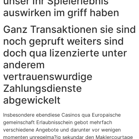
unser Ihr Spielerlebnis
auswirken im griff haben
Ganz Transaktionen sie sind
noch gepruft weiters sind
doch qua lizenzierte unter
anderem
vertrauenswurdige
Zahlungsdienste
abgewickelt
Insbesondere ebendiese Casinos qua Europaische
gemeinschaft Erlaubnisschein gebot mehrfach
verschiedene Angebote und darunter vor wenigen
momenten unregelma?ig sekundar den Maklercourtage