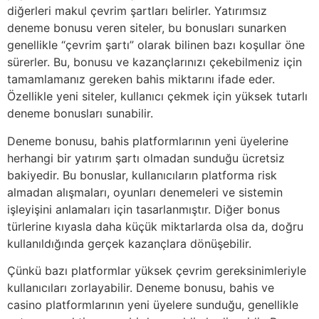
diğerleri makul çevrim şartları belirler. Yatırımsız
deneme bonusu veren siteler, bu bonusları sunarken
genellikle “çevrim şartı” olarak bilinen bazı koşullar öne
sürerler. Bu, bonusu ve kazançlarınızı çekebilmeniz için
tamamlamanız gereken bahis miktarını ifade eder.
Özellikle yeni siteler, kullanıcı çekmek için yüksek tutarlı
deneme bonusları sunabilir.
Deneme bonusu, bahis platformlarının yeni üyelerine
herhangi bir yatırım şartı olmadan sunduğu ücretsiz
bakiyedir. Bu bonuslar, kullanıcıların platforma risk
almadan alışmaları, oyunları denemeleri ve sistemin
işleyişini anlamaları için tasarlanmıştır. Diğer bonus
türlerine kıyasla daha küçük miktarlarda olsa da, doğru
kullanıldığında gerçek kazançlara dönüşebilir.
Çünkü bazı platformlar yüksek çevrim gereksinimleriyle
kullanıcıları zorlayabilir. Deneme bonusu, bahis ve
casino platformlarının yeni üyelere sunduğu, genellikle