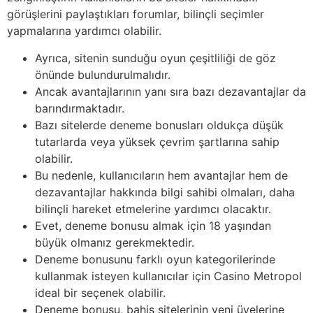
görüşlerini paylaştıkları forumlar, bilinçli seçimler
yapmalarına yardımcı olabilir.
Ayrıca, sitenin sunduğu oyun çeşitliliği de göz
önünde bulundurulmalıdır.
Ancak avantajlarının yanı sıra bazı dezavantajlar da
barındırmaktadır.
Bazı sitelerde deneme bonusları oldukça düşük
tutarlarda veya yüksek çevrim şartlarına sahip
olabilir.
Bu nedenle, kullanıcıların hem avantajlar hem de
dezavantajlar hakkında bilgi sahibi olmaları, daha
bilinçli hareket etmelerine yardımcı olacaktır.
Evet, deneme bonusu almak için 18 yaşından
büyük olmanız gerekmektedir.
Deneme bonusunu farklı oyun kategorilerinde
kullanmak isteyen kullanıcılar için Casino Metropol
ideal bir seçenek olabilir.
Deneme bonusu, bahis sitelerinin yeni üyelerine