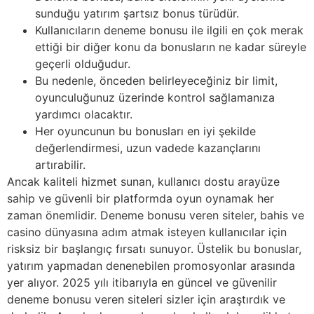
sunduğu yatırım şartsız bonus türüdür.
Kullanıcıların deneme bonusu ile ilgili en çok merak
ettiği bir diğer konu da bonusların ne kadar süreyle
geçerli olduğudur.
Bu nedenle, önceden belirleyeceğiniz bir limit,
oyunculuğunuz üzerinde kontrol sağlamanıza
yardımcı olacaktır.
Her oyuncunun bu bonusları en iyi şekilde
değerlendirmesi, uzun vadede kazançlarını
artırabilir.
Ancak kaliteli hizmet sunan, kullanıcı dostu arayüze
sahip ve güvenli bir platformda oyun oynamak her
zaman önemlidir. Deneme bonusu veren siteler, bahis ve
casino dünyasına adım atmak isteyen kullanıcılar için
risksiz bir başlangıç fırsatı sunuyor. Üstelik bu bonuslar,
yatırım yapmadan denenebilen promosyonlar arasında
yer alıyor. 2025 yılı itibarıyla en güncel ve güvenilir
deneme bonusu veren siteleri sizler için araştırdık ve