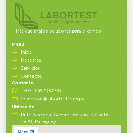
¡Más que análisis, soluciones para el campo!
Menú
Inicio
Nosotros
Servicios
Contacto
Contacto
+595 986 900190
recepcion@labortest.com.py
Ubicación
Ruta Nacional General Aquino, Katueté
7920, Paraguay