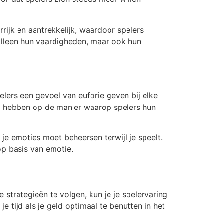
rijk en aantrekkelijk, waardoor spelers
alleen hun vaardigheden, maar ook hun
lers een gevoel van euforie geven bij elke
oed hebben op de manier waarop spelers hun
je emoties moet beheersen terwijl je speelt.
op basis van emotie.
e strategieën te volgen, kun je je spelervaring
e tijd als je geld optimaal te benutten in het