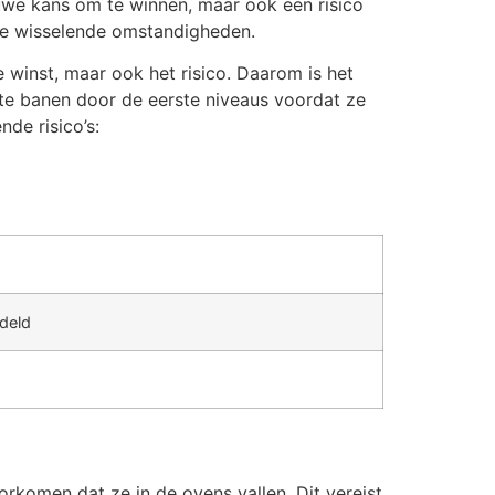
uwe kans om te winnen, maar ook een risico
 de wisselende omstandigheden.
e winst, maar ook het risico. Daarom is het
 te banen door de eerste niveaus voordat ze
de risico’s:
deld
komen dat ze in de ovens vallen. Dit vereist