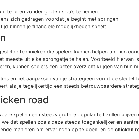
 om te leren zonder grote risico’s te nemen.
vens zich gedragen voordat je begint met springen.
ltijd binnen je financiële mogelijkheden speelt.
ën
gestelde technieken die spelers kunnen helpen om hun concu
 meeste uit elke sprongetje te halen. Voorbeeld hiervan is
ren, kunnen spelers een beter overzicht krijgen van hun mo
ies en het aanpassen van je strategieën vormt de sleutel to
ert als je tegelijkertijd een steeds betrouwbaardere strateg
icken road
kbare spellen een steeds grotere populariteit zullen blijve
 we dat spellen zoals deze steeds toegankelijker en aantre
ende manieren om ervaringen op te doen, en de
chicken r