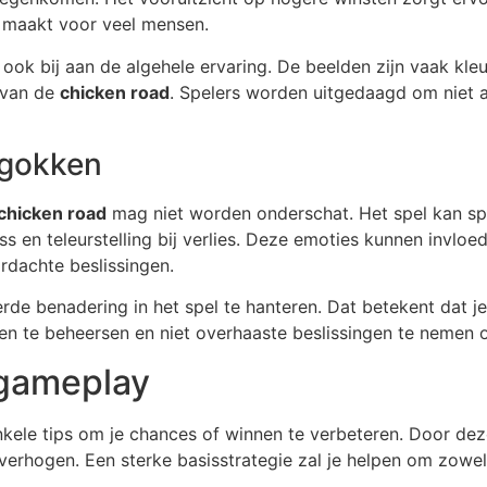
jk maakt voor veel mensen.
ok bij aan de algehele ervaring. De beelden zijn vaak kleur
 van de
chicken road
. Spelers worden uitgedaagd om niet 
 gokken
chicken road
mag niet worden onderschat. Het spel kan spe
ss en teleurstelling bij verlies. Deze emoties kunnen invl
rdachte beslissingen.
de benadering in het spel te hanteren. Dat betekent dat je 
en te beheersen en niet overhaaste beslissingen te nemen 
 gameplay
 enkele tips om je chances of winnen te verbeteren. Door dez
verhogen. Een sterke basisstrategie zal je helpen om zowel j