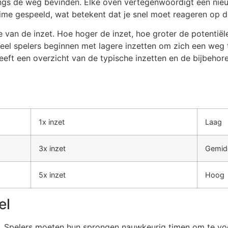
langs de weg bevinden. Elke oven vertegenwoordigt een nie
-time gespeeld, wat betekent dat je snel moet reageren op
e van de inzet. Hoe hoger de inzet, hoe groter de potentiël
 Veel spelers beginnen met lagere inzetten om zich een weg
ft een overzicht van de typische inzetten en de bijbehoren
1x inzet
Laag
3x inzet
Gemid
5x inzet
Hoog
el
. Spelers moeten hun sprongen nauwkeurig timen om te voor