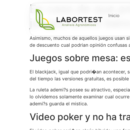
En caso de que pr
Inicio
juegos sobre banc
Asimismo, muchos de aquellos juegos usan s
de descuento cual podrian opinión confusas 
Juegos sobre mesa: est
El blackjack, igual que podri�an acontecer, 
del tiempo las versiones gratuitas, es posibl
La ruleta ademi?s posee su atractivo, especia
lo olvidemos solamente examinar cual ocurre
ademi?s guarda el mistica.
Video poker y no ha tr