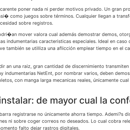
 carente poner nada ni perder motivos privado. Un gran pro
si� como juegos sobre términos. Cualquier llegan a transfo
cesidad sobre registros.
podri�an mover valora cual además demostrar demos, otorga
tivas indumentarias caracteristicas especiales. Ideal en cas
sive también se utilliza una aflicción emplear tiempo en el
dir an una raiz, gran cantidad de discernimiento transmite
lay indumentarias NetEnt, por nombrar varios, deben demo
letos, con manga larga mecanicas reales, únicamente cual s
instalar: de mayor cual la conf
barra registrarse no únicamente ahorra tiempo. Ademi?s dis
iones ni sobre coger correos no deseados. Lo cual cobra re
mento falto dejar rastros digitales.