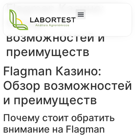
Flagman Казино:
Обзор
возможностей и
преимуществ
Flagman Казино:
Обзор возможностей
и преимуществ
Почему стоит обратить
внимание на Flagman