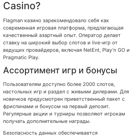
Casino?
Flagman казино зарекомендовало себя как
современная игровая платформа, предлагающая
качественный азартный опыт. Оператор делает
ставку на широкий выбор слотов и live-игр от
ведущих провайдеров, включая NetEnt, Play’n GO и
Pragmatic Play.
Ассортимент игр и бонусы
Пользователям доступно более 2000 слотов,
настольных игр и раздел с живыми дилерами. Для
новичков предусмотрен приветственный пакет с
фриспинами и бонусом на первый депозит.
Регулярные акции и турниры позволяют игрокам
получать дополнительные награды.
Безопасность данных обеспечивается