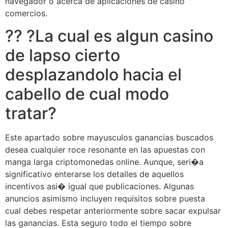
navegador o acerca de aplicaciones de casino
comercios.
?? ?La cual es algun casino
de lapso cierto
desplazandolo hacia el
cabello de cual modo
tratar?
Este apartado sobre mayusculos ganancias buscados
desea cualquier roce resonante en las apuestas con
manga larga criptomonedas online. Aunque, seri�a
significativo enterarse los detalles de aquellos
incentivos asi� igual que publicaciones. Algunas
anuncios asimismo incluyen requisitos sobre puesta
cual debes respetar anteriormente sobre sacar expulsar
las ganancias. Esta seguro todo el tiempo sobre