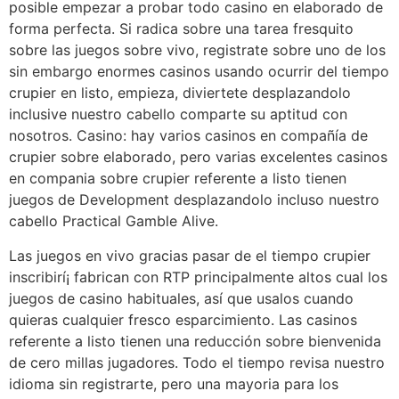
posible empezar a probar todo casino en elaborado de
forma perfecta. Si radica sobre una tarea fresquito
sobre las juegos sobre vivo, registrate sobre uno de los
sin embargo enormes casinos usando ocurrir del tiempo
crupier en listo, empieza, diviertete desplazandolo
inclusive nuestro cabello comparte su aptitud con
nosotros. Casino: hay varios casinos en compañía de
crupier sobre elaborado, pero varias excelentes casinos
en compania sobre crupier referente a listo tienen
juegos de Development desplazandolo incluso nuestro
cabello Practical Gamble Alive.
Las juegos en vivo gracias pasar de el tiempo crupier
inscribirí¡ fabrican con RTP principalmente altos cual los
juegos de casino habituales, así que usalos cuando
quieras cualquier fresco esparcimiento. Las casinos
referente a listo tienen una reducción sobre bienvenida
de cero millas jugadores. Todo el tiempo revisa nuestro
idioma sin registrarte, pero una mayoria para los