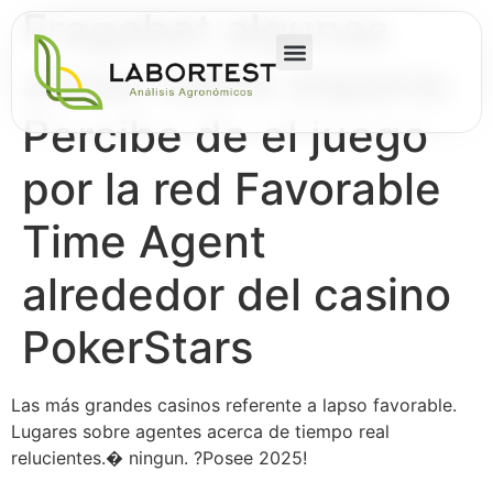
Fragabet algunas
zonas sobre espana:
Percibe de el juego
por la red Favorable
Time Agent
alrededor del casino
PokerStars
Las más grandes casinos referente a lapso favorable.
Lugares sobre agentes acerca de tiempo real
relucientes.� ningun. ?Posee 2025!