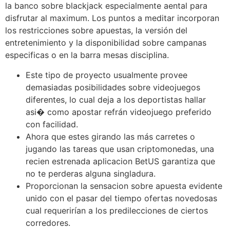
la banco sobre blackjack especialmente aental para
disfrutar al maximum. Los puntos a meditar incorporan
los restricciones sobre apuestas, la versión del
entretenimiento y la disponibilidad sobre campanas
especificas o en la barra mesas disciplina.
Este tipo de proyecto usualmente provee
demasiadas posibilidades sobre videojuegos
diferentes, lo cual deja a los deportistas hallar
asi� como apostar refrán videojuego preferido
con facilidad.
Ahora que estes girando las más carretes o
jugando las tareas que usan criptomonedas, una
recien estrenada aplicacion BetUS garantiza que
no te perderas alguna singladura.
Proporcionan la sensacion sobre apuesta evidente
unido con el pasar del tiempo ofertas novedosas
cual requerirían a los predilecciones de ciertos
corredores.