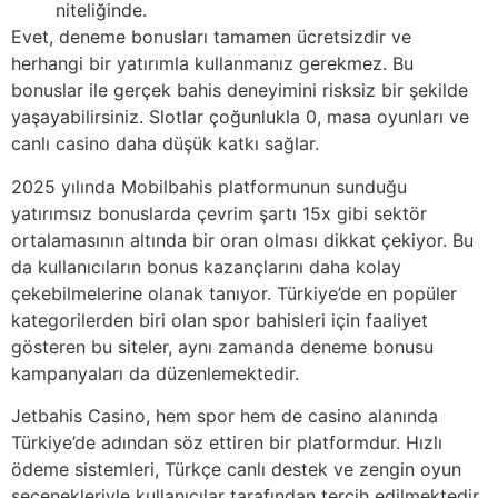
niteliğinde.
Evet, deneme bonusları tamamen ücretsizdir ve
herhangi bir yatırımla kullanmanız gerekmez. Bu
bonuslar ile gerçek bahis deneyimini risksiz bir şekilde
yaşayabilirsiniz. Slotlar çoğunlukla 0, masa oyunları ve
canlı casino daha düşük katkı sağlar.
2025 yılında Mobilbahis platformunun sunduğu
yatırımsız bonuslarda çevrim şartı 15x gibi sektör
ortalamasının altında bir oran olması dikkat çekiyor. Bu
da kullanıcıların bonus kazançlarını daha kolay
çekebilmelerine olanak tanıyor. Türkiye’de en popüler
kategorilerden biri olan spor bahisleri için faaliyet
gösteren bu siteler, aynı zamanda deneme bonusu
kampanyaları da düzenlemektedir.
Jetbahis Casino, hem spor hem de casino alanında
Türkiye’de adından söz ettiren bir platformdur. Hızlı
ödeme sistemleri, Türkçe canlı destek ve zengin oyun
seçenekleriyle kullanıcılar tarafından tercih edilmektedir.