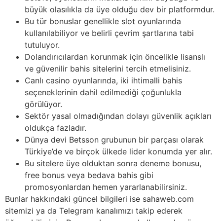
büyük olasılıkla da üye olduğu dev bir platformdur.
Bu tür bonuslar genellikle slot oyunlarında
kullanılabiliyor ve belirli çevrim şartlarına tabi
tutuluyor.
Dolandırıcılardan korunmak için öncelikle lisanslı
ve güvenilir bahis sitelerini tercih etmelisiniz.
Canlı casino oyunlarında, iki ihtimalli bahis
seçeneklerinin dahil edilmediği çoğunlukla
görülüyor.
Sektör yasal olmadığından dolayı güvenlik açıkları
oldukça fazladır.
Dünya devi Betsson grubunun bir parçası olarak
Türkiye’de ve birçok ülkede lider konumda yer alır.
Bu sitelere üye olduktan sonra deneme bonusu,
free bonus veya bedava bahis gibi
promosyonlardan hemen yararlanabilirsiniz.
Bunlar hakkındaki güncel bilgileri ise sahaweb.com
sitemizi ya da Telegram kanalımızı takip ederek