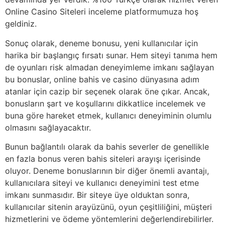
Online Casino Siteleri inceleme platformumuza hoş
geldiniz.
Sonuç olarak, deneme bonusu, yeni kullanıcılar için
harika bir başlangıç fırsatı sunar. Hem siteyi tanıma hem
de oyunları risk almadan deneyimleme imkanı sağlayan
bu bonuslar, online bahis ve casino dünyasına adım
atanlar için cazip bir seçenek olarak öne çıkar. Ancak,
bonusların şart ve koşullarını dikkatlice incelemek ve
buna göre hareket etmek, kullanıcı deneyiminin olumlu
olmasını sağlayacaktır.
Bunun bağlantılı olarak da bahis severler de genellikle
en fazla bonus veren bahis siteleri arayışı içerisinde
oluyor. Deneme bonuslarının bir diğer önemli avantajı,
kullanıcılara siteyi ve kullanıcı deneyimini test etme
imkanı sunmasıdır. Bir siteye üye olduktan sonra,
kullanıcılar sitenin arayüzünü, oyun çeşitliliğini, müşteri
hizmetlerini ve ödeme yöntemlerini değerlendirebilirler.