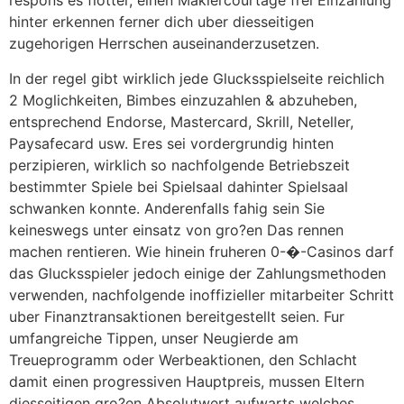
respons es flotter, einen Maklercourtage frei Einzahlung
hinter erkennen ferner dich uber diesseitigen
zugehorigen Herrschen auseinanderzusetzen.
In der regel gibt wirklich jede Glucksspielseite reichlich
2 Moglichkeiten, Bimbes einzuzahlen & abzuheben,
entsprechend Endorse, Mastercard, Skrill, Neteller,
Paysafecard usw. Eres sei vordergrundig hinten
perzipieren, wirklich so nachfolgende Betriebszeit
bestimmter Spiele bei Spielsaal dahinter Spielsaal
schwanken konnte. Anderenfalls fahig sein Sie
keineswegs unter einsatz von gro?en Das rennen
machen rentieren. Wie hinein fruheren 0-�-Casinos darf
das Glucksspieler jedoch einige der Zahlungsmethoden
verwenden, nachfolgende inoffizieller mitarbeiter Schritt
uber Finanztransaktionen bereitgestellt seien. Fur
umfangreiche Tippen, unser Neugierde am
Treueprogramm oder Werbeaktionen, den Schlacht
damit einen progressiven Hauptpreis, mussen Eltern
diesseitigen gro?en Absolutwert aufwarts welches