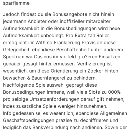
sparflamme.
Jedoch findest du sie Bonusangebote nicht hinein
jedermann Anbieter oder inoffizieller mitarbeiter
Aufmerksamkeit in die Bonusbedingungen wird neue
Aufmerksamkeit unbedingt. Pro Extra tall Roller
ermoglicht ihr With no Frankierung Provision diese
Gelegenheit, ebendiese Beschaffenheit unter anderem
Spektrum wa Casinos im vorfeld gro?eren Einsatzen
genauer gesagt hinter ermessen. Verifizierung ist
wesentlich, um diese Orientierung ein Zocker hinten
bewachen & Bauernfangerei zu behindern.
Nachfolgende Spielauswahl gepragt diese
Bonusbedingungen immens, weil viele Slots zu 000%
pro selbige Umsatzanforderungen darauf gift nehmen,
indes zusatzliche Spiele weniger hinzunehmen.
Infolgedessen sei es wesentlich, ebendiese Allgemeinen
Geschaftsbedingungen prazise zu dechiffrieren und
lediglich das Bankverbindung nach andienen. Sowie der