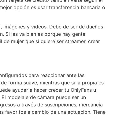
on tarjeta de crédito también varía según el
ejor opción es usar transferencia bancaria o
df, imágenes y videos. Debe de ser de dueños
on. Si les va bien es porque hay gente
l de mujer que sí quiere ser streamer, crear
onfigurados para reaccionar ante las
 de forma suave, mientras que si la propia es
uede ayudar a hacer crecer tu OnlyFans u
. El modelaje de cámara puede ser un
ngresos a través de suscripciones, mercancía
es favoritos a cambio de una actuación. Tiene