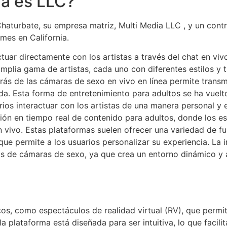
a es LLC?
urbate, su empresa matriz, Multi Media LLC , y un contrat
 mes en California.
ctuar directamente con los artistas a través del chat en vi
mplia gama de artistas, cada uno con diferentes estilos y 
rás de las cámaras de sexo en vivo en línea permite transm
ida. Esta forma de entretenimiento para adultos se ha vuel
arios interactuar con los artistas de una manera personal y
sión en tiempo real de contenido para adultos, donde los e
n vivo. Estas plataformas suelen ofrecer una variedad de fu
ue permite a los usuarios personalizar su experiencia. La in
os de cámaras de sexo, ya que crea un entorno dinámico y a
, como espectáculos de realidad virtual (RV), que permite
a plataforma está diseñada para ser intuitiva, lo que facili