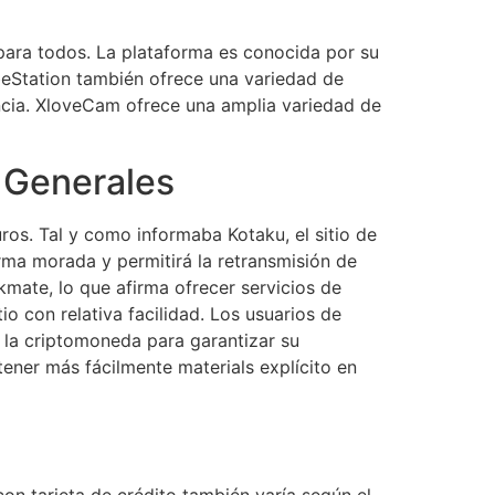
 para todos. La plataforma es conocida por su
beStation también ofrece una variedad de
encia. XloveCam ofrece una amplia variedad de
 Generales
ros. Tal y como informaba Kotaku, el sitio de
rma morada y permitirá la retransmisión de
kmate, lo que afirma ofrecer servicios de
io con relativa facilidad. Los usuarios de
 la criptomoneda para garantizar su
ner más fácilmente materials explícito en