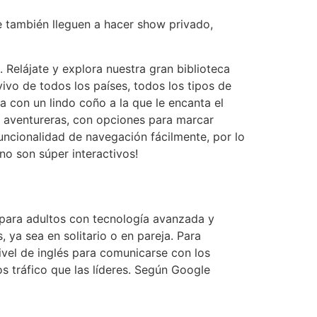
e también lleguen a hacer show privado,
Relájate y explora nuestra gran biblioteca
vo de todos los países, todos los tipos de
a con un lindo coño a la que le encanta el
y aventureras, con opciones para marcar
 funcionalidad de navegación fácilmente, por lo
orno son súper interactivos!
para adultos con tecnología avanzada y
ya sea en solitario o en pareja. Para
ivel de inglés para comunicarse con los
 tráfico que las líderes. Según Google