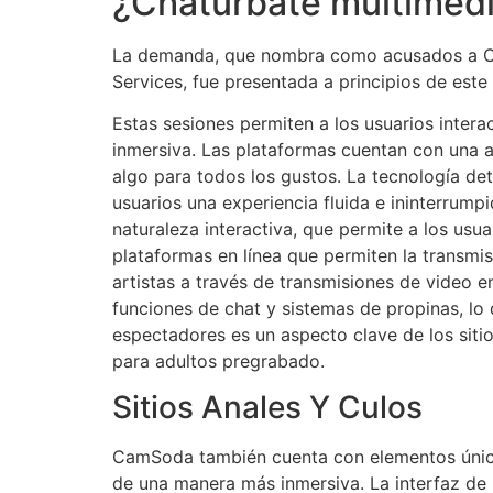
¿Chaturbate multimedi
La demanda, que nombra como acusados a Chat
Services, fue presentada a principios de este
Estas sesiones permiten a los usuarios intera
inmersiva. Las plataformas cuentan con una a
algo para todos los gustos. La tecnología det
usuarios una experiencia fluida e ininterrump
naturaleza interactiva, que permite a los usu
plataformas en línea que permiten la transmi
artistas a través de transmisiones de video e
funciones de chat y sistemas de propinas, lo q
espectadores es un aspecto clave de los siti
para adultos pregrabado.
Sitios Anales Y Culos
CamSoda también cuenta con elementos únicos
de una manera más inmersiva. La interfaz de l