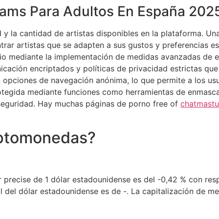
Cams Para Adultos En España 202
 y la cantidad de artistas disponibles en la plataforma. U
trar artistas que se adapten a sus gustos y preferencias e
ario mediante la implementación de medidas avanzadas de e
icación encriptados y políticas de privacidad estrictas qu
opciones de navegación anónima, lo que permite a los usuar
protegida mediante funciones como herramientas de enmasca
 seguridad. Hay muchas páginas de porno free of
chatmastu
iptomonedas?
 precise de 1 dólar estadounidense es del -0,42 % con res
 del dólar estadounidense es de -. La capitalización de me