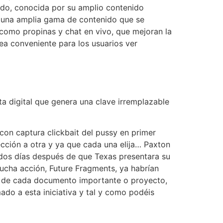
ndo, conocida por su amplio contenido
do una amplia gama de contenido que se
 como propinas y chat en vivo, que mejoran la
sea conveniente para los usuarios ver
a digital que genera una clave irremplazable
con captura clickbait del pussy en primer
ión a otra y ya que cada una elija… Paxton
d dos días después de que Texas presentara su
cha acción, Future Fragments, ya habrían
ia de cada documento importante o proyecto,
do a esta iniciativa y tal y como podéis