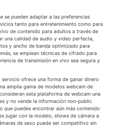
e se pueden adaptar a las preferencias
rvicios tanto para entretenimiento como para
vivo de contenido para adultos a través de
ar una calidad de audio y video perfecta,
bustos y ancho de banda optimizado para
emás, se emplean técnicas de cifrado para
eriencia de transmisión en vivo sea segura y
l servicio ofrece una forma de ganar dinero
ce una amplia gama de modelos webcam de
os consideran esta plataforma de webcam una
res y no vende la información non-public
 lo que puedes encontrar aún más contenido
des jugar con la modelo, shows de cámara a
 cámaras de sexo puede ser competitivo sin