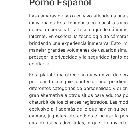
Porno Español
Las cámaras de sexo en vivo atienden a una a
individuales. Esta tendencia no muestra sign
conexión personal. La tecnología de cámaras 
Internet. En esencia, la tecnología de cámara
brindando una experiencia inmersiva. Esto im
manejar grandes volúmenes de usuarios simult
proteger la privacidad y la seguridad tanto d
confiable.
Esta plataforma ofrece un nuevo nivel de ser
publicando cualquier contenido, independien
diferentes categorías de personalidad y ori
gran alternativa a otros sitios para adultos 
chaturbit de los clientes registrados. Las m
exclusivo allí además de lo que hay en su pe
cámara, juguetes interactivos e incluso la po
características divertidas, lo que lo conviert