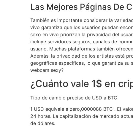
Las Mejores Páginas De 
También es importante considerar la variedad
vivo garantiza que los usuarios puedan encon
sexo en vivo priorizan la privacidad del usu
incluye servidores seguros, canales de comun
usuario. Muchas plataformas también ofrecen 
Además, la privacidad de los artistas está 
geográficas específicas, lo que garantiza su
webcam sexy?
¿Cuánto vale 1$ en cr
Tipo de cambio precise de USD a BTC
1 USD equivale a zero,0000088 BTC . El valor
24 horas. La capitalización de mercado actual
de dólares.