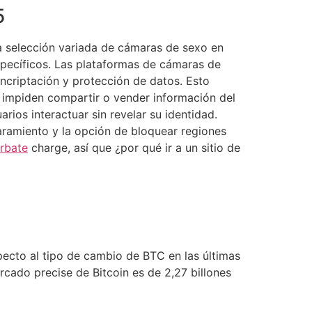
5
na selección variada de cámaras de sexo en
specíficos. Las plataformas de cámaras de
ncriptación y protección de datos. Esto
e impiden compartir o vender información del
ios interactuar sin revelar su identidad.
ramiento y la opción de bloquear regiones
rbate
charge, así que ¿por qué ir a un sitio de
pecto al tipo de cambio de BTC en las últimas
rcado precise de Bitcoin es de 2,27 billones