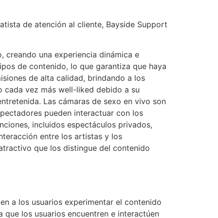
ista de atención al cliente, Bayside Support
vo, creando una experiencia dinámica e
tipos de contenido, lo que garantiza que haya
isiones de alta calidad, brindando a los
to cada vez más well-liked debido a su
 entretenida. Las cámaras de sexo en vivo son
spectadores pueden interactuar con los
nciones, incluidos espectáculos privados,
teracción entre los artistas y los
tractivo que los distingue del contenido
n a los usuarios experimentar el contenido
ta que los usuarios encuentren e interactúen