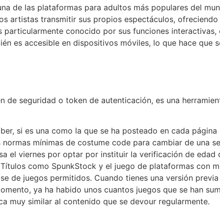
una de las plataformas para adultos más populares del mu
 los artistas transmitir sus propios espectáculos, ofrecien
s particularmente conocido por sus funciones interactivas,
ién es accesible en dispositivos móviles, lo que hace que 
n de seguridad o token de autenticación, es una herramient
aber, si es una como la que se ha posteado en cada página 
normas mínimas de costume code para cambiar de una secc
 el viernes por optar por instituir la verificación de eda
Títulos como SpunkStock y el juego de plataformas con mu
base de juegos permitidos. Cuando tienes una versión prev
 momento, ya ha habido unos cuantos juegos que se han suma
ca muy similar al contenido que se devour regularmente.