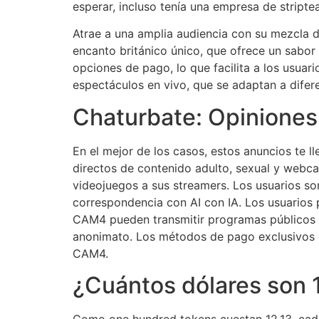
esperar, incluso tenía una empresa de stript
Atrae a una amplia audiencia con su mezcla d
encanto británico único, que ofrece un sabor
opciones de pago, lo que facilita a los usua
espectáculos en vivo, que se adaptan a difer
Chaturbate: Opiniones
En el mejor de los casos, estos anuncios te l
directos de contenido adulto, sexual y webca
videojuegos a sus streamers. Los usuarios son
correspondencia con AI con IA. Los usuarios pu
CAM4 pueden transmitir programas públicos y
anonimato. Los métodos de pago exclusivos q
CAM4.
¿Cuántos dólares son 