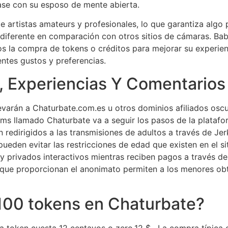
ease con su esposo de mente abierta.
e artistas amateurs y profesionales, lo que garantiza algo
 diferente en comparación con otros sitios de cámaras. Ba
rios la compra de tokens o créditos para mejorar su experi
entes gustos y preferencias.
, Experiencias Y Comentarios
levarán a Chaturbate.com.es u otros dominios afiliados oscu
ms llamado Chaturbate va a seguir los pasos de la platafo
 redirigidos a las transmisiones de adultos a través de Jer
eden evitar las restricciones de edad que existen en el sit
 privados interactivos mientras reciben pagos a través de
ue proporcionan el anonimato permiten a los menores obte
100 tokens en Chaturbate?