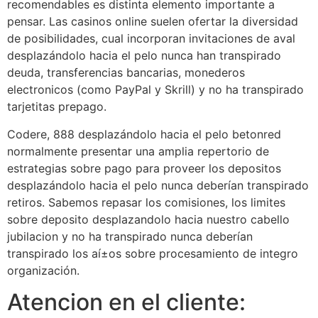
recomendables es distinta elemento importante a
pensar. Las casinos online suelen ofertar la diversidad
de posibilidades, cual incorporan invitaciones de aval
desplazándolo hacia el pelo nunca han transpirado
deuda, transferencias bancarias, monederos
electronicos (como PayPal y Skrill) y no ha transpirado
tarjetitas prepago.
Codere, 888 desplazándolo hacia el pelo betonred
normalmente presentar una amplia repertorio de
estrategias sobre pago para proveer los depositos
desplazándolo hacia el pelo nunca deberían transpirado
retiros. Sabemos repasar los comisiones, los limites
sobre deposito desplazandolo hacia nuestro cabello
jubilacion y no ha transpirado nunca deberían
transpirado los aí±os sobre procesamiento de integro
organización.
Atencion en el cliente: