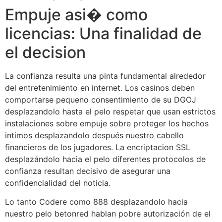
Empuje asi� como
licencias: Una finalidad de
el decision
La confianza resulta una pinta fundamental alrededor
del entretenimiento en internet. Los casinos deben
comportarse pequeno consentimiento de su DGOJ
desplazandolo hasta el pelo respetar que usan estrictos
instalaciones sobre empuje sobre proteger los hechos
intimos desplazandolo después nuestro cabello
financieros de los jugadores. La encriptacion SSL
desplazándolo hacia el pelo diferentes protocolos de
confianza resultan decisivo de asegurar una
confidencialidad del noticia.
Lo tanto Codere como 888 desplazandolo hacia
nuestro pelo betonred hablan pobre autorización de el