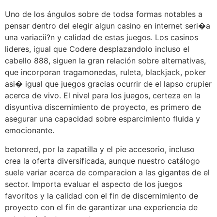
Uno de los ángulos sobre de todsa formas notables a
pensar dentro del elegir algun casino en internet seri�a
una variacii?n y calidad de estas juegos. Los casinos
lideres, igual que Codere desplazandolo incluso el
cabello 888, siguen la gran relación sobre alternativas,
que incorporan tragamonedas, ruleta, blackjack, poker
asi� igual que juegos gracias ocurrir de el lapso crupier
acerca de vivo. El nivel para los juegos, certeza en la
disyuntiva discernimiento de proyecto, es primero de
asegurar una capacidad sobre esparcimiento fluida y
emocionante.
betonred, por la zapatilla y el pie accesorio, incluso
crea la oferta diversificada, aunque nuestro catálogo
suele variar acerca de comparacion a las gigantes de el
sector. Importa evaluar el aspecto de los juegos
favoritos y la calidad con el fin de discernimiento de
proyecto con el fin de garantizar una experiencia de