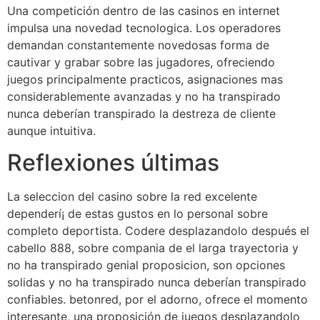
Una competición dentro de las casinos en internet
impulsa una novedad tecnologica. Los operadores
demandan constantemente novedosas forma de
cautivar y grabar sobre las jugadores, ofreciendo
juegos principalmente practicos, asignaciones mas
considerablemente avanzadas y no ha transpirado
nunca deberían transpirado la destreza de cliente
aunque intuitiva.
Reflexiones últimas
La seleccion del casino sobre la red excelente
dependerí¡ de estas gustos en lo personal sobre
completo deportista. Codere desplazandolo después el
cabello 888, sobre compania de el larga trayectoria y
no ha transpirado genial proposicion, son opciones
solidas y no ha transpirado nunca deberían transpirado
confiables. betonred, por el adorno, ofrece el momento
interesante, una proposición de juegos desplazandolo