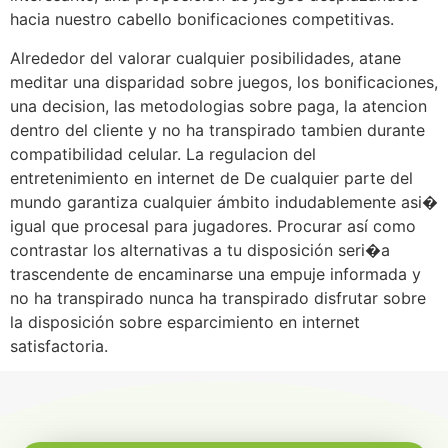
hacia nuestro cabello bonificaciones competitivas.
Alrededor del valorar cualquier posibilidades, atane
meditar una disparidad sobre juegos, los bonificaciones,
una decision, las metodologias sobre paga, la atencion
dentro del cliente y no ha transpirado tambien durante
compatibilidad celular. La regulacion del
entretenimiento en internet de De cualquier parte del
mundo garantiza cualquier ámbito indudablemente asi�
igual que procesal para jugadores. Procurar así­ como
contrastar los alternativas a tu disposición seri�a
trascendente de encaminarse una empuje informada y
no ha transpirado nunca ha transpirado disfrutar sobre
la disposición sobre esparcimiento en internet
satisfactoria.