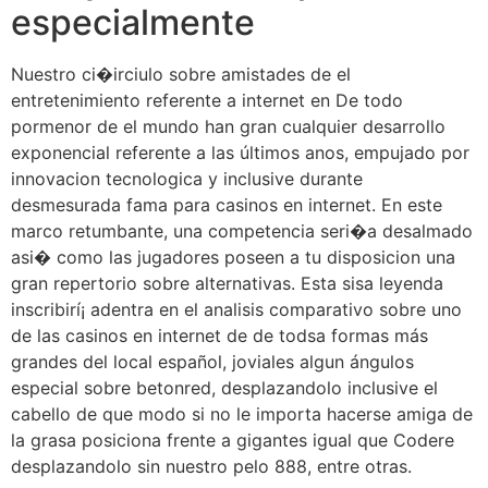
especialmente
Nuestro ci�irciulo sobre amistades de el
entretenimiento referente a internet en De todo
pormenor de el mundo han gran cualquier desarrollo
exponencial referente a las últimos anos, empujado por
innovacion tecnologica y inclusive durante
desmesurada fama para casinos en internet. En este
marco retumbante, una competencia seri�a desalmado
asi� como las jugadores poseen a tu disposicion una
gran repertorio sobre alternativas. Esta sisa leyenda
inscribirí¡ adentra en el analisis comparativo sobre uno
de las casinos en internet de de todsa formas más
grandes del local español, joviales algun ángulos
especial sobre betonred, desplazandolo inclusive el
cabello de que modo si no le importa hacerse amiga de
la grasa posiciona frente a gigantes igual que Codere
desplazandolo sin nuestro pelo 888, entre otras.