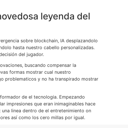
 novedosa leyenda del
vergencia sobre blockchain, IA desplazandolo
ndolo hasta nuestro cabello personalizadas.
ecisión del jugador.
nnovaciones, buscando compensar la
evas formas mostrar cual nuestro
go problematicos y no ha transpirado mostrar
ansformador de el tecnologia. Empezando
dar impresiones que eran inimaginables hace
una linea dentro de el entretenimiento on
res así­ como los cero millas por igual.