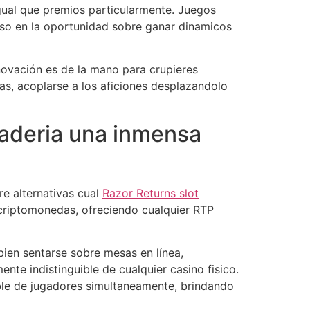
gual que premios particularmente. Juegos
uso en la oportunidad sobre ganar dinamicos
novación es de la mano para crupieres
mas, acoplarse a los aficiones desplazandolo
aderia una inmensa
re alternativas cual
Razor Returns slot
criptomonedas, ofreciendo cualquier RTP
ien sentarse sobre mesas en lí­nea,
ente indistinguible de cualquier casino fisico.
ble de jugadores simultaneamente, brindando