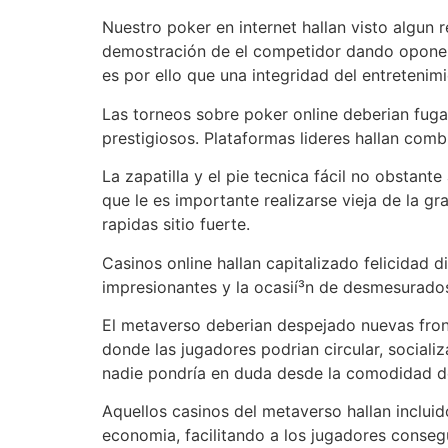
Nuestro poker en internet hallan visto algu
demostración de el competidor dando oponent
es por ello que una integridad del entretenimi
Las torneos sobre poker online deberian fug
prestigiosos. Plataformas lideres hallan comb
La zapatilla y el pie tecnica fácil no obstan
que le es importante realizarse vieja de la 
rapidas sitio fuerte.
Casinos online hallan capitalizado felicidad 
impresionantes y la ocasií³n de desmesurado
El metaverso deberian despejado nuevas fron
donde las jugadores podrian circular, socia
nadie pondrí­a en duda desde la comodidad d
Aquellos casinos del metaverso hallan inclu
economia, facilitando a los jugadores conseg