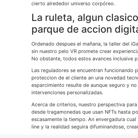
cierto alrededor universo corpóreo.
La ruleta, algun clasi
parque de accion digit
Ordenado despues el mañana, la taller del iG
sin nuestro pelo VR promete crear experienc
No obstante, todos estos avances inclusive p
Las reguladores se encuentran funcionando p
proteccion de el cliente an una novedad tecn
esparcimiento resulte de aunque seguro y no 
intervenciones personalizadas.
Acerca de criterios, nuestro perspectiva par
desde tragamonedas que usan NFTs hasta poke
escasamente la tiempo. An envergadura cual n
line y la realidad seguira difuminandose, cre