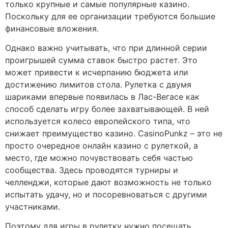
только крупные и самые популярные казино.
Поскольку для ее организации требуются большие
финансовые вложения.
Однако важно учитывать, что при длинной серии
проигрышей сумма ставок быстро растет. Это
может привести к исчерпанию бюджета или
достижению лимитов стола. Рулетка с двумя
шариками впервые появилась в Лас-Вегасе как
способ сделать игру более захватывающей. В ней
используется колесо европейского типа, что
снижает преимущество казино. CasinoPunkz – это не
просто очередное онлайн казино с рулеткой, а
место, где можно почувствовать себя частью
сообщества. Здесь проводятся турниры и
челленджи, которые дают возможность не только
испытать удачу, но и посоревноваться с другими
участниками.
Поэтому для игры в рулетку нужно посещать