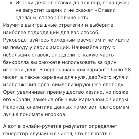
Игроки делают ставки до тех пор, пока дилер
не запустит шарик и не скажет «Ставки
сделаны, ставок больше нет».
Изучите выигрышные стратегии и выберите
наиболее подходящий для вас способ.
Руководствуйтесь холодным расчетом и не идите
на поводу у своих эмоций. Начинайте игру с
небольших ставок, определите, какую часть
банкролла вы сможете использовать за один
игровой день. В первоначальном варианте было 28
чисел, а также карманы для нуля, двойного нуля и
изображения орла, символизирующего свободу.
Орел увеличивал преимущество казино, но позже
его убрали, заменив обычным карманом с числом.
Наконец, аналитика данных помогает платформам
лучше понимать игроков.
А вот в онлайн-рулетке результат определяет
генератор случайных чисел, что полностью