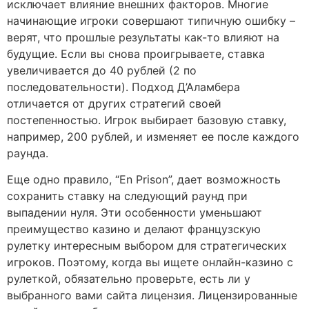
исключает влияние внешних факторов. Многие
начинающие игроки совершают типичную ошибку –
верят, что прошлые результаты как-то влияют на
будущие. Если вы снова проигрываете, ставка
увеличивается до 40 рублей (2 по
последовательности). Подход Д’Аламбера
отличается от других стратегий своей
постепенностью. Игрок выбирает базовую ставку,
например, 200 рублей, и изменяет ее после каждого
раунда.
Еще одно правило, “En Prison”, дает возможность
сохранить ставку на следующий раунд при
выпадении нуля. Эти особенности уменьшают
преимущество казино и делают французскую
рулетку интересным выбором для стратегических
игроков. Поэтому, когда вы ищете онлайн-казино с
рулеткой, обязательно проверьте, есть ли у
выбранного вами сайта лицензия. Лицензированные