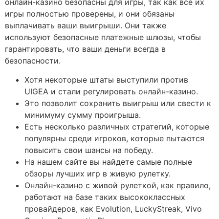
онлайн-казино безопасны для игры, так как все их
игры полностью проверены, и они обязаны
выплачивать ваши выигрыши. Они также
используют безопасные платежные шлюзы, чтобы
гарантировать, что ваши деньги всегда в
безопасности.
Хотя некоторые штаты выступили против
UIGEA и стали регулировать онлайн-казино.
Это позволит сохранить выигрыш или свести к
минимуму сумму проигрыша.
Есть несколько различных стратегий, которые
популярны среди игроков, которые пытаются
повысить свои шансы на победу.
На нашем сайте вы найдете самые полные
обзоры лучших игр в живую рулетку.
Онлайн-казино с живой рулеткой, как правило,
работают на базе таких высококлассных
провайдеров, как Evolution, LuckyStreak, Vivo