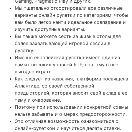
Gaming, Pragmatic Play и других.
Мы тщательно отсортировали все различные
варианты онлайн рулетки по категориям, чтобы
вам было легко найти идеальное совпадение и
изучить доступные варианты.
Вы также можете сесть за живые столы для
более захватывающей игровой сессии в
рулетку.
Именно европейская рулетка имеет один из
самых высоких уровней RTP, поэтому в нее
выгодно играть.
Как следует из названия, платформа посвящена
Атлантиде, со своей собственной
предысторией, которая вносит свой вклад в ее
тему и очарование.
Поэтому при использовании конкретной схемы
нельзя забывать и о мерах предосторожности.
Это отличная возможность ознакомиться с
онлайн-рулеткой и научиться делать ставки.