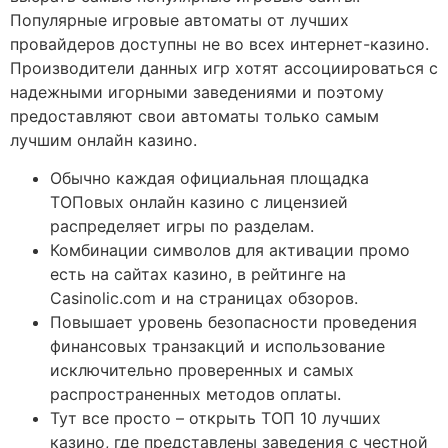
Популярные игровые автоматы от лучших
провайдеров доступны не во всех интернет-казино.
Производители данных игр хотят ассоциироваться с
надежными игорными заведениями и поэтому
предоставляют свои автоматы только самым
лучшим онлайн казино.
Обычно каждая официальная площадка
ТОПовых онлайн казино с лицензией
распределяет игры по разделам.
Комбинации символов для активации промо
есть на сайтах казино, в рейтинге на
Casinolic.com и на страницах обзоров.
Повышает уровень безопасности проведения
финансовых транзакций и использование
исключительно проверенных и самых
распространенных методов оплаты.
Тут все просто – открыть ТОП 10 лучших
казино, где представлены заведения с честной