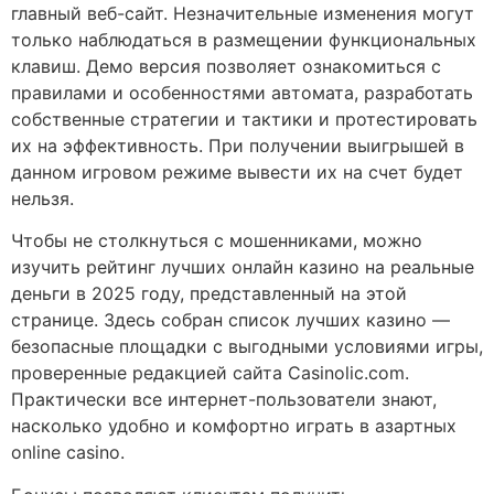
главный веб-сайт. Незначительные изменения могут
только наблюдаться в размещении функциональных
клавиш. Демо версия позволяет ознакомиться с
правилами и особенностями автомата, разработать
собственные стратегии и тактики и протестировать
их на эффективность. При получении выигрышей в
данном игровом режиме вывести их на счет будет
нельзя.
Чтобы не столкнуться с мошенниками, можно
изучить рейтинг лучших онлайн казино на реальные
деньги в 2025 году, представленный на этой
странице. Здесь собран список лучших казино —
безопасные площадки с выгодными условиями игры,
проверенные редакцией сайта Casinolic.com.
Практически все интернет-пользователи знают,
насколько удобно и комфортно играть в азартных
online casino.