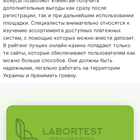
Бонусы позволяют клиентам получить
дополнительные выгоды как сразу после
регистрации, так и при дальнейшем использовании
площадки. Специалисты внимательно относятся к
изучению ассортимента доступных платежных
систем, с помощью которых можно внести депозит.
В рейтинг лучших онлайн-казино попадают только
те сайты, которые обеспечивают пользователям как
можно больше способов. Они должны быть
надежными, легально работать на территории
Украины и принимать гривну.