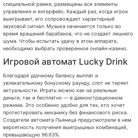
специальной рамке, размещены все элементы
управления и интерфейс. Каждый раз, когда игрок
выигрывает, его сопровождает характерный
звуковой сигнал. Музыка начинается только во
время вращений барабанов, что не создает лишнего
шума. Чтобы испытать удачу в этом аппарате,
необходимо выбрать проверенное онлайн-казино.
Игровой автомат Lucky Drink
Благодаря удачному балансу выплат и
увлекательному бонусному раунду, слот не теряет
актуальности. Играть можно как на реальные
деньги, так и бесплатно — в демонстрационном
режиме. Это особенно удобно для тех, кто хочет
протестировать механику без финансового риска.
Создатели автомата Пьяница предусмотрели в нем
вероятность получения выигрышных комбинаций,
превышающую 96.63%.