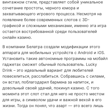
винтажном стиле, представляет собой уникальное
сочетание простоты, черного юмора и
захватывающего игрового процесса. Несмотря на
появление более современных слотов с 3D-
графикой и сложными механиками, именно эта игра
остается востребованной среди пользователей
онлайн казино.
В компании Белатра создали модификации этого
аппарата для мобильных устройств с Android и iOS.
Установить такие автономные программы на мобайл
гаджетах сможет обычный пользователь. Lucky
Drink – это идеальный вариант для любителей
повеселиться, расслабиться. Собравшись с силами,
он встал, поблагодарил бармена за напиток, и
довольный своей удачей, покинул казино. С того
момента этот слот стал для него не просто местом
для игры, а символом удачи и важной вехой в его
жизни. Тогда он понял, что азарт — это всего лишь