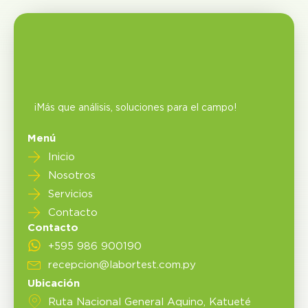
¡Más que análisis, soluciones para el campo!
Menú
Inicio
Nosotros
Servicios
Contacto
Contacto
+595 986 900190
recepcion@labortest.com.py
Ubicación
Ruta Nacional General Aquino, Katueté