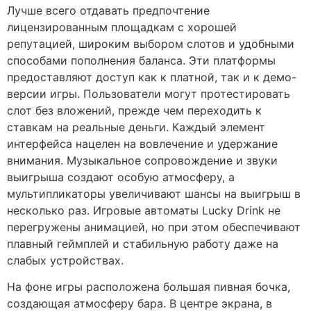
Лучше всего отдавать предпочтение
лицензированным площадкам с хорошей
репутацией, широким выбором слотов и удобными
способами пополнения баланса. Эти платформы
предоставляют доступ как к платной, так и к демо-
версии игры. Пользователи могут протестировать
слот без вложений, прежде чем переходить к
ставкам на реальные деньги. Каждый элемент
интерфейса нацелен на вовлечение и удержание
внимания. Музыкальное сопровождение и звуки
выигрыша создают особую атмосферу, а
мультипликаторы увеличивают шансы на выигрыш в
несколько раз. Игровые автоматы Lucky Drink не
перегружены анимацией, но при этом обеспечивают
плавный геймплей и стабильную работу даже на
слабых устройствах.
На фоне игры расположена большая пивная бочка,
создающая атмосферу бара. В центре экрана, в