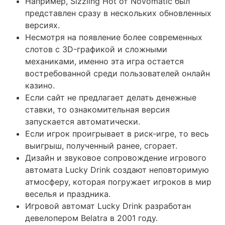
Например, Sizzling Hot от Novomatic был
представлен сразу в нескольких обновленных
версиях.
Несмотря на появление более современных
слотов с 3D-графикой и сложными
механиками, именно эта игра остается
востребованной среди пользователей онлайн
казино.
Если сайт не предлагает делать денежные
ставки, то ознакомительная версия
запускается автоматически.
Если игрок проигрывает в риск-игре, то весь
выигрыш, полученный ранее, сгорает.
Дизайн и звуковое сопровождение игрового
автомата Lucky Drink создают неповторимую
атмосферу, которая погружает игроков в мир
веселья и праздника.
Игровой автомат Lucky Drink разработан
девелопером Belatra в 2001 году.