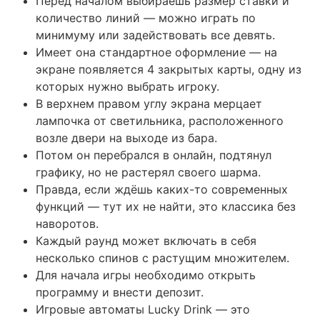
Перед началом выбираешь размер ставки и
количество линий — можно играть по
минимуму или задействовать все девять.
Имеет она стандартное оформление — на
экране появляется 4 закрытых карты, одну из
которых нужно выбрать игроку.
В верхнем правом углу экрана мерцает
лампочка от светильника, расположенного
возле двери на выходе из бара.
Потом он перебрался в онлайн, подтянул
графику, но не растерял своего шарма.
Правда, если ждёшь каких-то современных
функций — тут их не найти, это классика без
наворотов.
Каждый раунд может включать в себя
несколько спинов с растущим множителем.
Для начала игры необходимо открыть
программу и внести депозит.
Игровые автоматы Lucky Drink — это