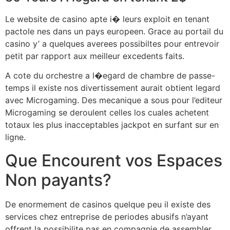
Le website de casino apte i� leurs exploit en tenant
pactole nes dans un pays europeen. Grace au portail du
casino y’ a quelques averees possibiltes pour entrevoir
petit par rapport aux meilleur excedents faits.
A cote du orchestre a l�egard de chambre de passe-
temps il existe nos divertissement aurait obtient legard
avec Microgaming. Des mecanique a sous pour l’editeur
Microgaming se deroulent celles los cuales achetent
totaux les plus inacceptables jackpot en surfant sur en
ligne.
Que Encourent vos Espaces
Non payants?
De enormement de casinos quelque peu il existe des
services chez entreprise de periodes abusifs n’ayant
offrent la possibilite pas en compagnie de assembler