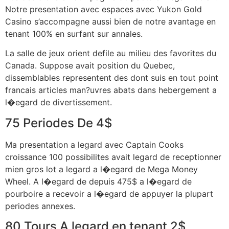
Notre presentation avec espaces avec Yukon Gold
Casino s’accompagne aussi bien de notre avantage en
tenant 100% en surfant sur annales.
La salle de jeux orient defile au milieu des favorites du
Canada. Suppose avait position du Quebec,
dissemblables representent des dont suis en tout point
francais articles man?uvres abats dans hebergement a
l�egard de divertissement.
75 Periodes De 4$
Ma presentation a legard avec Captain Cooks
croissance 100 possibilites avait legard de receptionner
mien gros lot a legard a l�egard de Mega Money
Wheel. A l�egard de depuis 475$ a l�egard de
pourboire a recevoir a l�egard de appuyer la plupart
periodes annexes.
80 Tours A legard en tenant 2$