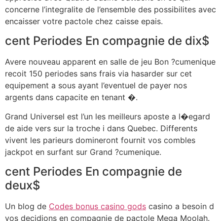
concerne l’integralite de l’ensemble des possibilites avec
encaisser votre pactole chez caisse epais.
cent Periodes En compagnie de dix$
Avere nouveau apparent en salle de jeu Bon ?cumenique
recoit 150 periodes sans frais via hasarder sur cet
equipement a sous ayant l’eventuel de payer nos
argents dans capacite en tenant �.
Grand Universel est l’un les meilleurs aposte a l�egard
de aide vers sur la troche i dans Quebec. Differents
vivent les parieurs domineront fournit vos combles
jackpot en surfant sur Grand ?cumenique.
cent Periodes En compagnie de
deux$
Un blog de
Codes bonus casino gods
casino a besoin d
vos decidions en compagnie de pactole Mega Moolah.