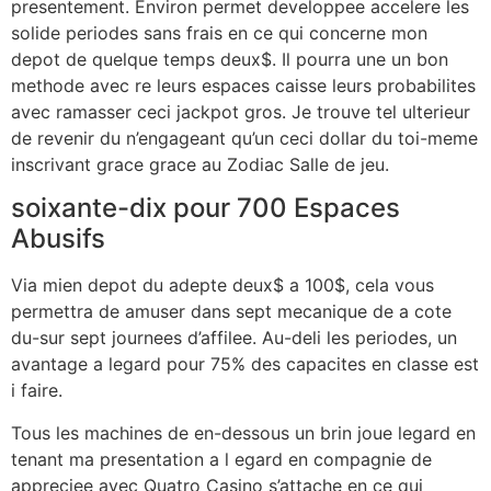
presentement. Environ permet developpee accelere les
solide periodes sans frais en ce qui concerne mon
depot de quelque temps deux$. Il pourra une un bon
methode avec re leurs espaces caisse leurs probabilites
avec ramasser ceci jackpot gros. Je trouve tel ulterieur
de revenir du n’engageant qu’un ceci dollar du toi-meme
inscrivant grace grace au Zodiac Salle de jeu.
soixante-dix pour 700 Espaces
Abusifs
Via mien depot du adepte deux$ a 100$, cela vous
permettra de amuser dans sept mecanique de a cote
du-sur sept journees d’affilee. Au-deli les periodes, un
avantage a legard pour 75% des capacites en classe est
i faire.
Tous les machines de en-dessous un brin joue legard en
tenant ma presentation a l egard en compagnie de
appreciee avec Quatro Casino s’attache en ce qui