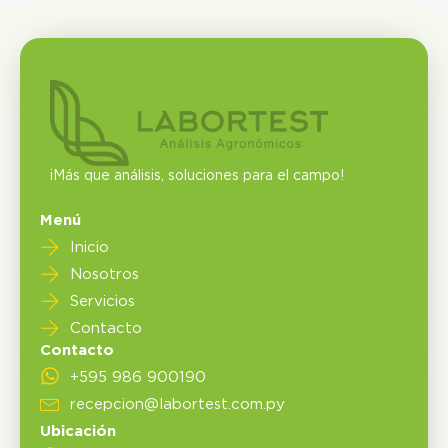
¡Más que análisis, soluciones para el campo!
Menú
Inicio
Nosotros
Servicios
Contacto
Contacto
+595 986 900190
recepcion@labortest.com.py
Ubicación