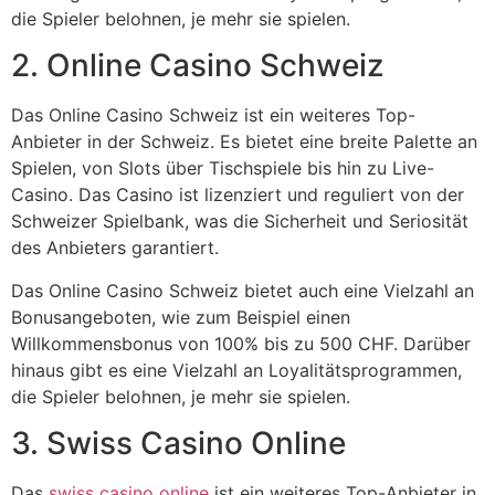
die Spieler belohnen, je mehr sie spielen.
2. Online Casino Schweiz
Das Online Casino Schweiz ist ein weiteres Top-
Anbieter in der Schweiz. Es bietet eine breite Palette an
Spielen, von Slots über Tischspiele bis hin zu Live-
Casino. Das Casino ist lizenziert und reguliert von der
Schweizer Spielbank, was die Sicherheit und Seriosität
des Anbieters garantiert.
Das Online Casino Schweiz bietet auch eine Vielzahl an
Bonusangeboten, wie zum Beispiel einen
Willkommensbonus von 100% bis zu 500 CHF. Darüber
hinaus gibt es eine Vielzahl an Loyalitätsprogrammen,
die Spieler belohnen, je mehr sie spielen.
3. Swiss Casino Online
Das
swiss casino online
ist ein weiteres Top-Anbieter in