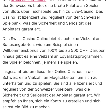
der Schweiz. Es bietet eine breite Palette an Spielen,
von Slots über Tischspiele bis hin zu Live-Casino. Das
Casino ist lizenziert und reguliert von der Schweizer
Spielbank, was die Sicherheit und Seriosität des
Anbieters garantiert.
Das Swiss Casino Online bietet auch eine Vielzahl an
Bonusangeboten, wie zum Beispiel einen
Willkommensbonus von 100% bis zu 500 CHF. Darüber
hinaus gibt es eine Vielzahl an Loyalitätsprogrammen,
die Spieler belohnen, je mehr sie spielen.
Insgesamt bieten diese drei Online Casinos in der
Schweiz eine Vielzahl an Möglichkeiten, um sich zu
unterhalten und zu spielen. Sie sind alle lizenziert und
reguliert von der Schweizer Spielbank, was die
Sicherheit und Seriosität der Anbieter garantiert. Wir
empfehlen Ihnen, sich ein Konto zu erstellen und sich
selbst ein Bild zu machen.