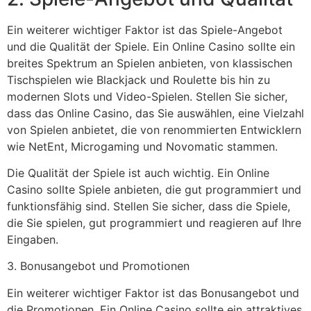
Ein weiterer wichtiger Faktor ist das Spiele-Angebot
und die Qualität der Spiele. Ein Online Casino sollte ein
breites Spektrum an Spielen anbieten, von klassischen
Tischspielen wie Blackjack und Roulette bis hin zu
modernen Slots und Video-Spielen. Stellen Sie sicher,
dass das Online Casino, das Sie auswählen, eine Vielzahl
von Spielen anbietet, die von renommierten Entwicklern
wie NetEnt, Microgaming und Novomatic stammen.
Die Qualität der Spiele ist auch wichtig. Ein Online
Casino sollte Spiele anbieten, die gut programmiert und
funktionsfähig sind. Stellen Sie sicher, dass die Spiele,
die Sie spielen, gut programmiert und reagieren auf Ihre
Eingaben.
3. Bonusangebot und Promotionen
Ein weiterer wichtiger Faktor ist das Bonusangebot und
die Promotionen. Ein Online Casino sollte ein attraktives