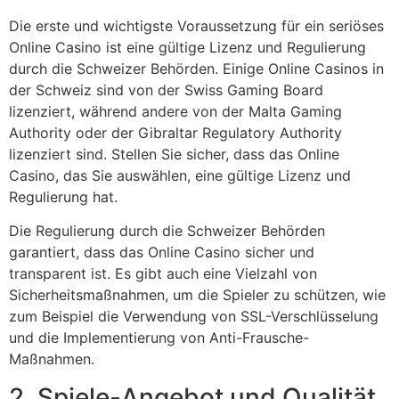
Die erste und wichtigste Voraussetzung für ein seriöses
Online Casino ist eine gültige Lizenz und Regulierung
durch die Schweizer Behörden. Einige Online Casinos in
der Schweiz sind von der Swiss Gaming Board
lizenziert, während andere von der Malta Gaming
Authority oder der Gibraltar Regulatory Authority
lizenziert sind. Stellen Sie sicher, dass das Online
Casino, das Sie auswählen, eine gültige Lizenz und
Regulierung hat.
Die Regulierung durch die Schweizer Behörden
garantiert, dass das Online Casino sicher und
transparent ist. Es gibt auch eine Vielzahl von
Sicherheitsmaßnahmen, um die Spieler zu schützen, wie
zum Beispiel die Verwendung von SSL-Verschlüsselung
und die Implementierung von Anti-Frausche-
Maßnahmen.
2. Spiele-Angebot und Qualität