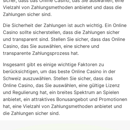
sicher, dass das Online Casino, das Sie auswählen, eine
Vielzahl von Zahlungsmethoden anbietet und dass die
Zahlungen sicher sind.
Die Sicherheit der Zahlungen ist auch wichtig. Ein Online
Casino sollte sicherstellen, dass die Zahlungen sicher
und transparent sind. Stellen Sie sicher, dass das Online
Casino, das Sie auswählen, eine sichere und
transparente Zahlungsprozess hat.
Insgesamt gibt es einige wichtige Faktoren zu
berücksichtigen, um das beste Online Casino in der
Schweiz auszuwählen. Stellen Sie sicher, dass das
Online Casino, das Sie auswählen, eine gültige Lizenz
und Regulierung hat, ein breites Spektrum an Spielen
anbietet, ein attraktives Bonusangebot und Promotionen
hat, eine Vielzahl von Zahlungsmethoden anbietet und
die Zahlungen sicher sind.