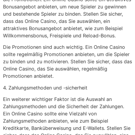
Bonusangebot anbieten, um neue Spieler zu gewinnen
und bestehende Spieler zu binden. Stellen Sie sicher,
dass das Online Casino, das Sie auswählen, ein
attraktives Bonusangebot anbietet, wie zum Beispiel
Willkommensbonus, Freispiele und Reload-Bonus.
Die Promotionen sind auch wichtig. Ein Online Casino
sollte regelmäßig Promotionen anbieten, um die Spieler
zu binden und zu motivieren. Stellen Sie sicher, dass das
Online Casino, das Sie auswählen, regelmäßig
Promotionen anbietet.
4. Zahlungsmethoden und -sicherheit
Ein weiterer wichtiger Faktor ist die Auswahl an
Zahlungsmethoden und die Sicherheit der Zahlungen.
Ein Online Casino sollte eine Vielzahl von
Zahlungsmethoden anbieten, wie zum Beispiel
Kreditkarte, Banküberweisung und E-Wallets. Stellen Sie