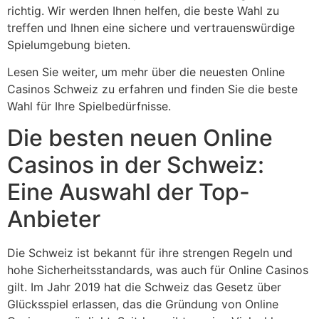
richtig. Wir werden Ihnen helfen, die beste Wahl zu
treffen und Ihnen eine sichere und vertrauenswürdige
Spielumgebung bieten.
Lesen Sie weiter, um mehr über die neuesten Online
Casinos Schweiz zu erfahren und finden Sie die beste
Wahl für Ihre Spielbedürfnisse.
Die besten neuen Online
Casinos in der Schweiz:
Eine Auswahl der Top-
Anbieter
Die Schweiz ist bekannt für ihre strengen Regeln und
hohe Sicherheitsstandards, was auch für Online Casinos
gilt. Im Jahr 2019 hat die Schweiz das Gesetz über
Glücksspiel erlassen, das die Gründung von Online