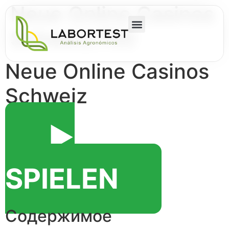
Neue Online Casinos
Schweiz.700
Neue Online Casinos
Schweiz
▶️
SPIELEN
Содержимое