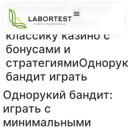
Однорукий бандит
Играть онлайн в
классику казино с
бонусами и
стратегиямиОднору
бандит играть
Однорукий бандит:
играть с
минимальными