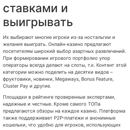
ставками и
выигрывать
Их выбирают многие игроки из-за ностальгии и
желания выиграть. Онлайн-казино предлагают
посетителям широкий выбор азартных развлечений.
При формировании игрового портфолио упор
операторы всегда делают на слоты, т.к. Контент этой
категории можно поделить на десятки видов –
фруктовики, новинки, Megaways, Bonus Feature,
Cluster Pay и другие.
Площадки в рейтинге проверенные экспертами,
надежные и честные. Кроме самого ТОПа
предлагаются обзоры на каждое казино. Платформа
также поддерживает P2P-платежи и анонимные
кошельки, что удобно для игроков, использующих