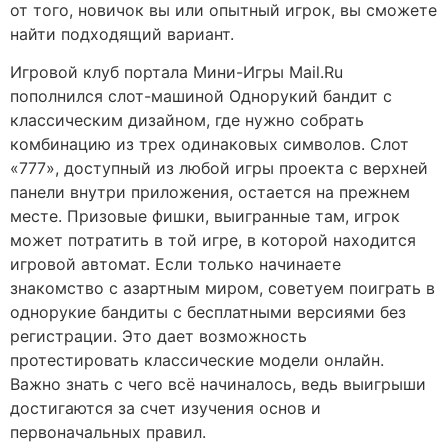
от того, новичок вы или опытный игрок, вы сможете
найти подходящий вариант.
Игровой клуб портала Мини-Игры Mail.Ru
пополнился слот-машиной Однорукий бандит с
классическим дизайном, где нужно собрать
комбинацию из трех одинаковых символов. Слот
«777», доступный из любой игры проекта с верхней
панели внутри приложения, остается на прежнем
месте. Призовые фишки, выигранные там, игрок
может потратить в той игре, в которой находится
игровой автомат. Если только начинаете
знакомство с азартным миром, советуем поиграть в
однорукие бандиты с бесплатными версиями без
регистрации. Это дает возможность
протестировать классические модели онлайн.
Важно знать с чего всё начиналось, ведь выигрыши
достигаются за счет изучения основ и
первоначальных правил.