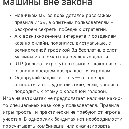
машины вне закона
Новичкам мы во всех деталях расскажем
правила игры, а опытным пользователям –
раскроем секреты победных стратегий.
А с возникновением интернета и созданием
казино онлайн, появились виртуальные, с
великолепной графикой 3д бесплатные слот
машины и автоматы на реальные деньги.
RTP (возврат игроку) показывает, какая часть
ставок в среднем возвращается игрокам.
Однорукий бандит играть — это не про
алчность, а про удовольствие, если, конечно,
подходить к этому с холодной головой.
Игра на автоматах не предполагает наличия каких-
то специальных навыков у пользователя. Правила
игры просты, и практически не требуют от игрока
участия. В одноруких бандитах нет необходимости
просчитывать комбинации или анализировать