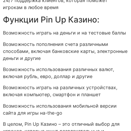
24/7 поддержка клиентов, которая поможет
игрокам в любое время
Функции Pin Up Казино:
Возможность играть на деньги и на тестовые баллы
Возможность пополнения счета различными
способами, включая банковские карты, электронные
деньги и другие
Возможность использования различных валют,
включая рубль, евро, доллар и другие
Возможность играть на различных устройствах,
включая компьютер, смартфон и планшет
Возможность использования мобильной версии
сайта для игры на-the-go
В целом, Pin Up Казино – это отличный выбор для