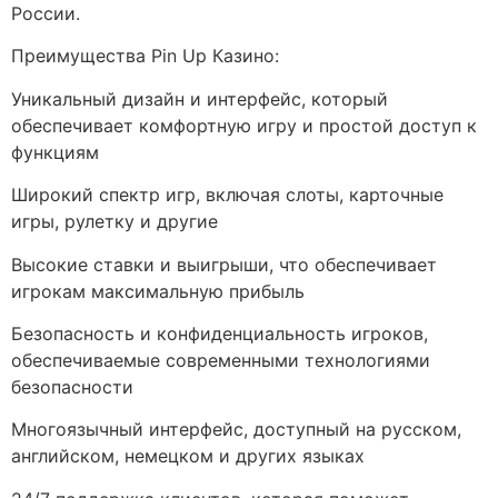
России.
Преимущества Pin Up Казино:
Уникальный дизайн и интерфейс, который
обеспечивает комфортную игру и простой доступ к
функциям
Широкий спектр игр, включая слоты, карточные
игры, рулетку и другие
Высокие ставки и выигрыши, что обеспечивает
игрокам максимальную прибыль
Безопасность и конфиденциальность игроков,
обеспечиваемые современными технологиями
безопасности
Многоязычный интерфейс, доступный на русском,
английском, немецком и других языках