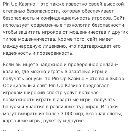
Pin Up Казино – это также известно своей высокой
степенью безопасности, которая обеспечивает
безопасность и конфиденциальность игроков. Сайт
использует современные технологии безопасности,
чтобы защитить игроков от мошенничества и других
типов мошенничества. Кроме того, сайт имеет
международную лицензию, что подтверждает его
надежность и проверенность.
Если вы ищете надежное и проверенное онлайн-
казино, где можно играть в азартные игры и
получать бонусы, то Pin Up Казино – это ваш выбор.
Официальный сайт Pin Up Казино предлагает
игрокам широкий спектр услуг, включая
возможность играть в азартные игры, получать
бонусы и участие в различных турнирах. Игроки
могут выбрать из более 3 000 игр, включая слоты,
карточные игры, рулетку и другие.