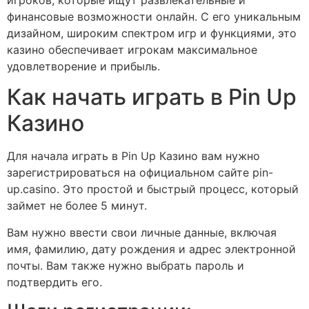
игроков, которые ищут развлекательные и
финансовые возможности онлайн. С его уникальным
дизайном, широким спектром игр и функциями, это
казино обеспечивает игрокам максимальное
удовлетворение и прибыль.
Как начать играть в Pin Up
Казино
Для начала играть в Pin Up Казино вам нужно
зарегистрироваться на официальном сайте pin-
up.casino. Это простой и быстрый процесс, который
займет не более 5 минут.
Вам нужно ввести свои личные данные, включая
имя, фамилию, дату рождения и адрес электронной
почты. Вам также нужно выбрать пароль и
подтвердить его.