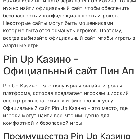
Важно! Если вы ищете зеркало Pin Up Казино, то вам
нужно найти официальный сайт, чтобы обеспечить
безопасность и конфиденциальность игроков.
Некоторые сайты могут быть мошенниками,
которые пытаются обмануть игроков. Поэтому,
всегда выбирайте официальный сайт, чтобы играть в
азартные игры.
Pin Up Казино –
Официальный сайт Пин Ап
Pin Up Казино – это популярная онлайн-игровая
платформа, которая предлагает игрокам широкий
спектр развлекательных и финансовых услуг.
Официальный сайт Pin Up Казино – это место, где
игроки могут найти все, что им нужно для
комфортной и безопасной игры.
Преимущества Pin Up Казино