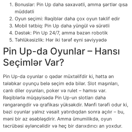
Bonuslar: Pin Up daha səxavətli, amma şərtlər qısa
müddətli
Oyun seçimi: Rəqiblər daha çox oyun təklif edir
Mobil tətbiq: Pin Up daha yüngül və sürətli
Dəstək: Pin Up 24/7, amma bəzən robotik
Təhlükəsizlik: Hər iki tərəf eyni səviyyədə
Pin Up-da Oyunlar – Hansı
Seçimlər Var?
Pin Up-da oyunlar o qədər müxtəlifdir ki, hətta ən
tələbkar oyunçu belə seçim edə bilər. Slot maşınları,
canlı diler oyunları, poker və rulet – hamısı var.
Rəqiblərlə müqayisədə Pin Up-un slotları daha
rəngarəngdir və qrafikası yüksəkdir. Mənfi tərəfi odur ki,
bəzi oyunlar yalnız vəsait yatırdıqdan sonra açılır – bu,
məni bir az əsəbləşdirir. Amma ümumilikdə, oyun
təcrübəsi əyləncəlidir və heç bir darıxdırıcı an yoxdur.