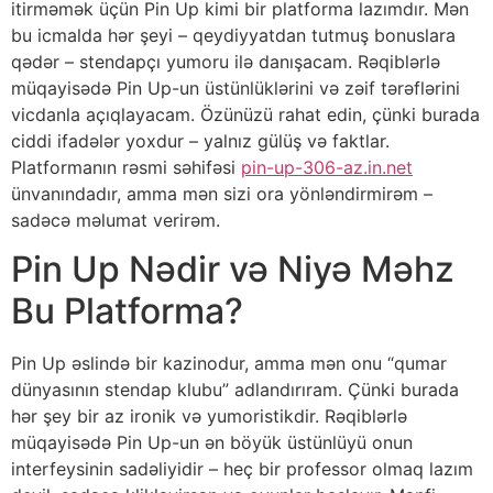
itirməmək üçün Pin Up kimi bir platforma lazımdır. Mən
bu icmalda hər şeyi – qeydiyyatdan tutmuş bonuslara
qədər – stendapçı yumoru ilə danışacam. Rəqiblərlə
müqayisədə Pin Up-un üstünlüklərini və zəif tərəflərini
vicdanla açıqlayacam. Özünüzü rahat edin, çünki burada
ciddi ifadələr yoxdur – yalnız gülüş və faktlar.
Platformanın rəsmi səhifəsi
pin-up-306-az.in.net
ünvanındadır, amma mən sizi ora yönləndirmirəm –
sadəcə məlumat verirəm.
Pin Up Nədir və Niyə Məhz
Bu Platforma?
Pin Up əslində bir kazinodur, amma mən onu “qumar
dünyasının stendap klubu” adlandırıram. Çünki burada
hər şey bir az ironik və yumoristikdir. Rəqiblərlə
müqayisədə Pin Up-un ən böyük üstünlüyü onun
interfeysinin sadəliyidir – heç bir professor olmaq lazım