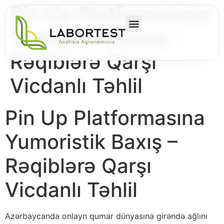
Pin Up Platformasına
Yumoristik Baxış –
Rəqiblərə Qarşı
Vicdanlı Təhlil
Pin Up Platformasına
Yumoristik Baxış –
Rəqiblərə Qarşı
Vicdanlı Təhlil
Azərbaycanda onlayn qumar dünyasına girəndə ağlını