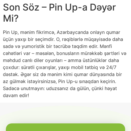
Son Söz – Pin Up-a Dəyər
Mi?
Pin Up, mənim fikrimcə, Azərbaycanda onlayn qumar
üçün yaxşı bir seçimdir. O, rəqiblərlə müqayisədə daha
sadə və yumoristik bir təcrübə təqdim edir. Mənfi
cəhətləri var – məsələn, bonusların mürəkkəb şərtləri və
məhdud canlı diler oyunları – amma üstünlüklər daha
çoxdur: sürətli çıxarışlar, yaxşı mobil tətbiq və 24/7
dəstək. Əgər siz də mənim kimi qumar dünyasında bir
az gülmək istəyirsinizsə, Pin Up-u sınaqdan keçirin.
Sadəcə unutmayın: uduzsanız da gülün, çünki həyat
davam edir!