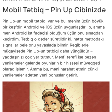
Mobil Tətbiq – Pin Up Cibinizdə
Pin Up-un mobil tətbiqi var və bu, mənim üçün böyük
bir kəşfdir. Android və iOS üçün uyğunlaşdırılıb, amma
mən Android istifadəçisi olduğum üçün onu sınaqdan
keçirdim. Tətbiq o qədər sürətlidir ki, hətta metrodakı
siqnallar belə onu yavaşlada bilmir. Rəqiblərlə
müqayisədə Pin Up-un tətbiqi daha yüngüldür –
yaddaşınızı çox yer tutmur. Mənfi tərəfi isə bəzən
yeniləmələr gələndə oyunların bir hissəsi müvəqqəti
olaraq işləmir. Amma bu, məni narahat etmir, çünki
yeniləmələr adətən yeni bonuslar gətirir.