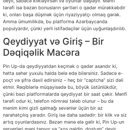
deyil, sadəcə klikləyirsən və oyunlar başlayır. Mənfi
tərəfi isə bəzən bonusların şərtləri o qədər mürəkkəbdir
ki, onları başa düşmək üçün riyaziyyatçı olmaq gərək.
Amma ümumilikdə, bu platforma Azərbaycanda
populyardır, çünki yerli istifadəçilər üçün uyğunlaşdırılıb.
Qeydiyyat və Giriş – Bir
Dəqiqəlik Macəra
Pin Up-da qeydiyyatdan keçmək o qədər asandır ki,
hətta səhər yuxulu halda belə edə bilərsiniz. Sadəcə e-
poçt və şifrə daxil edirsiniz – heç bir “captcha” sizi dəli
etmir. Rəqiblərlə müqayisədə bu, böyük üstünlükdür,
çünki bəzi platformalarda qeydiyyat bir saat çəkir. Mənfi
tərəfi odur ki, telefon nömrəsi tələb olunur – bu da
mənim kimi gizli qalmağı sevənlər üçün bir az
narahatçılıq yaradır. Giriş isə daha sadədir: bir klik və siz
artıq oyunlardasınız. Bəzən mənə elə gəlir ki, Pin Up-un
serverləri məni tanıyır və “xoş gəldin, dostum” deyir.