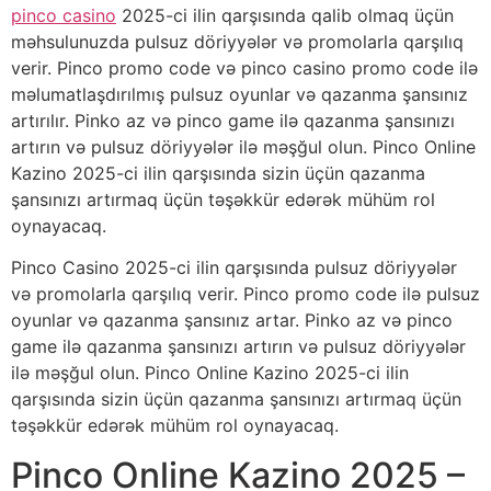
pinco casino
2025-ci ilin qarşısında qalib olmaq üçün
məhsulunuzda pulsuz döriyyələr və promolarla qarşılıq
verir. Pinco promo code və pinco casino promo code ilə
məlumatlaşdırılmış pulsuz oyunlar və qazanma şansınız
artırılır. Pinko az və pinco game ilə qazanma şansınızı
artırın və pulsuz döriyyələr ilə məşğul olun. Pinco Online
Kazino 2025-ci ilin qarşısında sizin üçün qazanma
şansınızı artırmaq üçün təşəkkür edərək mühüm rol
oynayacaq.
Pinco Casino 2025-ci ilin qarşısında pulsuz döriyyələr
və promolarla qarşılıq verir. Pinco promo code ilə pulsuz
oyunlar və qazanma şansınız artar. Pinko az və pinco
game ilə qazanma şansınızı artırın və pulsuz döriyyələr
ilə məşğul olun. Pinco Online Kazino 2025-ci ilin
qarşısında sizin üçün qazanma şansınızı artırmaq üçün
təşəkkür edərək mühüm rol oynayacaq.
Pinco Online Kazino 2025 –