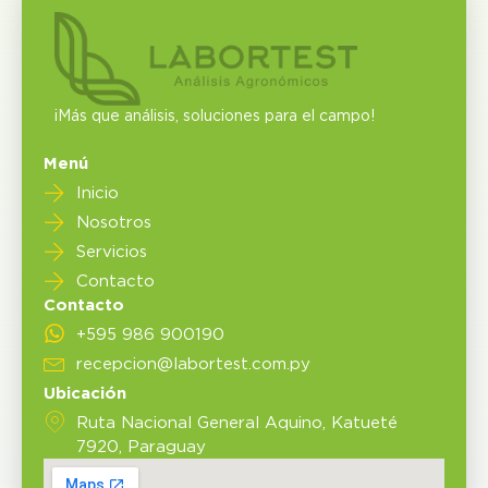
¡Más que análisis, soluciones para el campo!
Menú
Inicio
Nosotros
Servicios
Contacto
Contacto
+595 986 900190
recepcion@labortest.com.py
Ubicación
Ruta Nacional General Aquino, Katueté
7920, Paraguay