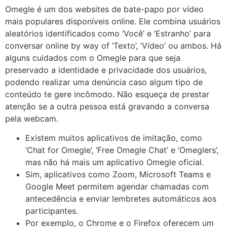
Omegle é um dos websites de bate-papo por vídeo
mais populares disponíveis online. Ele combina usuários
aleatórios identificados como ‘Você’ e ‘Estranho’ para
conversar online by way of ‘Texto’, ‘Vídeo’ ou ambos. Há
alguns cuidados com o Omegle para que seja
preservado a identidade e privacidade dos usuários,
podendo realizar uma denúncia caso algum tipo de
conteúdo te gere incômodo. Não esqueça de prestar
atenção se a outra pessoa está gravando a conversa
pela webcam.
Existem muitos aplicativos de imitação, como
‘Chat for Omegle’, ‘Free Omegle Chat’ e ‘Omeglers’,
mas não há mais um aplicativo Omegle oficial.
Sim, aplicativos como Zoom, Microsoft Teams e
Google Meet permitem agendar chamadas com
antecedência e enviar lembretes automáticos aos
participantes.
Por exemplo, o Chrome e o Firefox oferecem um