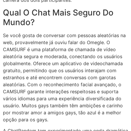
câmera dos dois participantes.
Qual O Chat Mais Seguro Do
Mundo?
Se você gosta de conversar com pessoas aleatórias na
web, provavelmente já ouviu falar do Omegle. O
CAMSURF é uma plataforma de chamada de vídeo
aleatória segura e moderada, conectando os usuários
globalmente. Oferece um aplicativo de videochamada
gratuito, permitindo que os usuários interajam com
estranhos e até encontrem conversas com garotas
aleatórias. Com o reconhecimento facial avançado, o
CAMSURF garante interações respeitosas e suporta
vários idiomas para uma experiência diversificada do
usuário. Muitos gays também têm ambições e carinho
por mostrar amor a amigos gays, tão azul é a melhor
opção para os gays.
A ChatRandom tem experimentado uma onda dramática