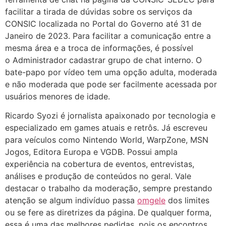
facilitar a tirada de dúvidas sobre os serviços da
CONSIC localizada no Portal do Governo até 31 de
Janeiro de 2023. Para facilitar a comunicação entre a
mesma área e a troca de informações, é possível
o Administrador cadastrar grupo de chat interno. O
bate-papo por vídeo tem uma opção adulta, moderada
e não moderada que pode ser facilmente acessada por
usuários menores de idade.
Ricardo Syozi é jornalista apaixonado por tecnologia e
especializado em games atuais e retrôs. Já escreveu
para veículos como Nintendo World, WarpZone, MSN
Jogos, Editora Europa e VGDB. Possui ampla
experiência na cobertura de eventos, entrevistas,
análises e produção de conteúdos no geral. Vale
destacar o trabalho da moderação, sempre prestando
atenção se algum indivíduo passa
omgele
dos limites
ou se fere as diretrizes da página. De qualquer forma,
essa é uma das melhores pedidas, pois os encontros