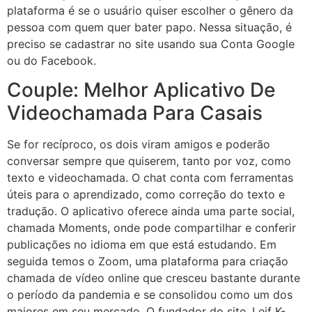
plataforma é se o usuário quiser escolher o gênero da
pessoa com quem quer bater papo. Nessa situação, é
preciso se cadastrar no site usando sua Conta Google
ou do Facebook.
Couple: Melhor Aplicativo De
Videochamada Para Casais
Se for recíproco, os dois viram amigos e poderão
conversar sempre que quiserem, tanto por voz, como
texto e videochamada. O chat conta com ferramentas
úteis para o aprendizado, como correção do texto e
tradução. O aplicativo oferece ainda uma parte social,
chamada Moments, onde pode compartilhar e conferir
publicações no idioma em que está estudando. Em
seguida temos o Zoom, uma plataforma para criação
chamada de vídeo online que cresceu bastante durante
o período da pandemia e se consolidou como um dos
maiores em seu mercado. O fundador do site, Leif K-