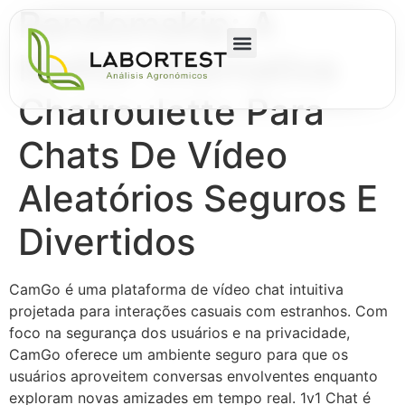
Randomskip: A
Melhor Alternativa
Chatroulette Para
Chats De Vídeo
Aleatórios Seguros E
Divertidos
CamGo é uma plataforma de vídeo chat intuitiva
projetada para interações casuais com estranhos. Com
foco na segurança dos usuários e na privacidade,
CamGo oferece um ambiente seguro para que os
usuários aproveitem conversas envolventes enquanto
exploram novas amizades em tempo real. 1v1 Chat é