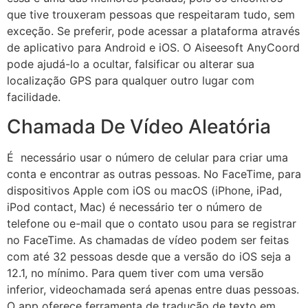
que tive trouxeram pessoas que respeitaram tudo, sem
exceção. Se preferir, pode acessar a plataforma através
de aplicativo para Android e iOS. O Aiseesoft AnyCoord
pode ajudá-lo a ocultar, falsificar ou alterar sua
localização GPS para qualquer outro lugar com
facilidade.
Chamada De Vídeo Aleatória
É necessário usar o número de celular para criar uma
conta e encontrar as outras pessoas. No FaceTime, para
dispositivos Apple com iOS ou macOS (iPhone, iPad,
iPod contact, Mac) é necessário ter o número de
telefone ou e-mail que o contato usou para se registrar
no FaceTime. As chamadas de vídeo podem ser feitas
com até 32 pessoas desde que a versão do iOS seja a
12.1, no mínimo. Para quem tiver com uma versão
inferior, videochamada será apenas entre duas pessoas.
O app oferece ferramenta de tradução de texto em