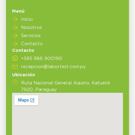
Menú
Inicio
Nosotros
Servicios
Contacto
Contacto
+595 986 900190
recepcion@labortest.com.py
Ubicación
Ruta Nacional General Aquino, Katueté
7920, Paraguay