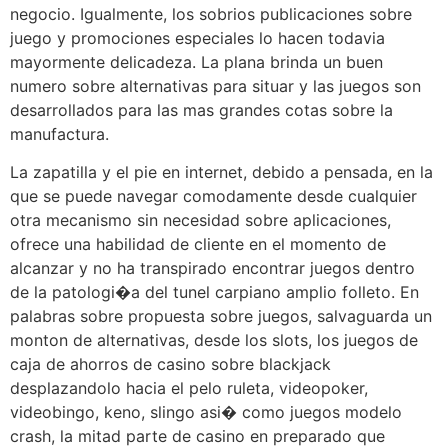
negocio. Igualmente, los sobrios publicaciones sobre
juego y promociones especiales lo hacen todavia
mayormente delicadeza. La plana brinda un buen
numero sobre alternativas para situar y las juegos son
desarrollados para las mas grandes cotas sobre la
manufactura.
La zapatilla y el pie en internet, debido a pensada, en la
que se puede navegar comodamente desde cualquier
otra mecanismo sin necesidad sobre aplicaciones,
ofrece una habilidad de cliente en el momento de
alcanzar y no ha transpirado encontrar juegos dentro
de la patologi�a del tunel carpiano amplio folleto. En
palabras sobre propuesta sobre juegos, salvaguarda un
monton de alternativas, desde los slots, los juegos de
caja de ahorros de casino sobre blackjack
desplazandolo hacia el pelo ruleta, videopoker,
videobingo, keno, slingo asi� como juegos modelo
crash, la mitad parte de casino en preparado que