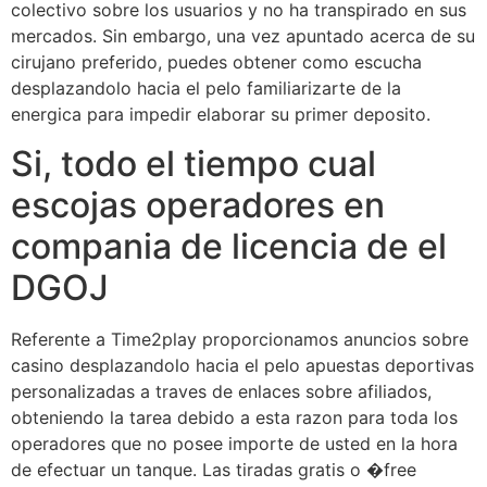
colectivo sobre los usuarios y no ha transpirado en sus
mercados. Sin embargo, una vez apuntado acerca de su
cirujano preferido, puedes obtener como escucha
desplazandolo hacia el pelo familiarizarte de la
energica para impedir elaborar su primer deposito.
Si, todo el tiempo cual
escojas operadores en
compania de licencia de el
DGOJ
Referente a Time2play proporcionamos anuncios sobre
casino desplazandolo hacia el pelo apuestas deportivas
personalizadas a traves de enlaces sobre afiliados,
obteniendo la tarea debido a esta razon para toda los
operadores que no posee importe de usted en la hora
de efectuar un tanque. Las tiradas gratis o �free