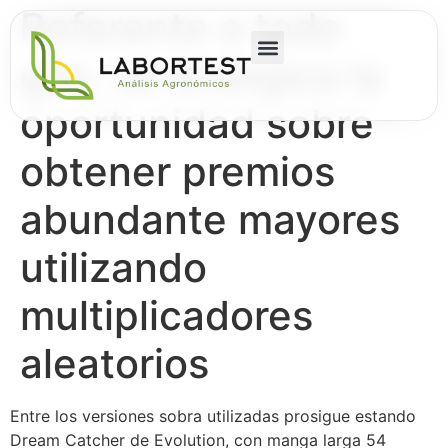
Referente a todo
giro, se energica la
oportunidad sobre
obtener premios
abundante mayores
utilizando
multiplicadores
aleatorios
Entre los versiones sobra utilizadas prosigue estando
Dream Catcher de Evolution, con manga larga 54