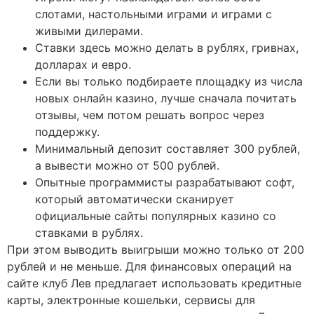
слотами, настольными играми и играми с
живыми дилерами.
Ставки здесь можно делать в рублях, гривнах,
долларах и евро.
Если вы только подбираете площадку из числа
новых онлайн казино, лучше сначала почитать
отзывы, чем потом решать вопрос через
поддержку.
Минимальный депозит составляет 300 рублей,
а вывести можно от 500 рублей.
Опытные программисты разрабатывают софт,
который автоматически сканирует
официальные сайты популярных казино со
ставками в рублях.
При этом выводить выигрыши можно только от 200
рублей и не меньше. Для финансовых операций на
сайте клуб Лев предлагает использовать кредитные
карты, электронные кошельки, сервисы для