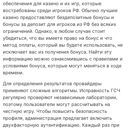
обеспечения для казино и их игр, которые
востребованы среди игроков РФ. Обычно лучшие
казино предоставляют бездепозитные бонусы и
бонусы за депозит для игроков из РФ без всяких
ограничений. Однако, в любом случае стоит
убедиться, что вы имеете право на бонус и что
метод оплаты, который вы будете использовать, не
исключает вас из получения бонуса. Найти эту
информацию можно ознакомившись с правилами и
условиями бонуса, которые могут меняться в ходе
времени.
Для определения результатов провайдеры
применяют сложные алгоритмы. Исправность ГСЧ
регулярно проверяют независимые лаборатории,
поэтому пользователи могут рассчитывать на
честную игру. Чтобы повысить безопасность
профиля, администрация предлагает включить
двухфакторную аутентификацию. Каждый раз при