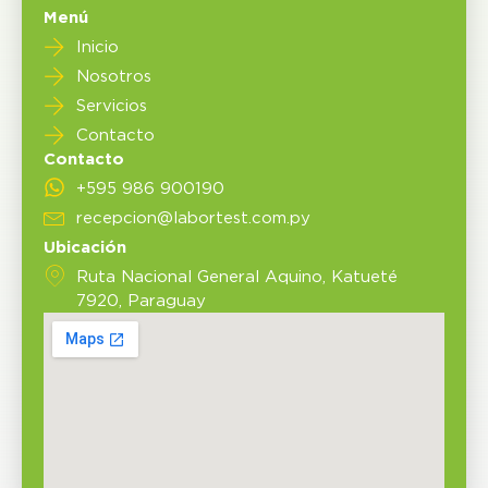
Menú
Inicio
Nosotros
Servicios
Contacto
Contacto
+595 986 900190
recepcion@labortest.com.py
Ubicación
Ruta Nacional General Aquino, Katueté
7920, Paraguay