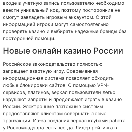
входе в учетную запись пользователю необходимо
ввести уникальный код, поэтому посторонние не
смогут завладеть игровым аккаунтом. С этой
информацией игроки могут самостоятельно
проверять казино и выбирать надежные бренды без
посторонней помощи.
Новые онлайн казино России
Российское законодательство полностью
запрещает азартную игру. Современная
информационная система позволяет обходить
любые блокировки сайтов. С помощью VPN-
сервисов, плагинов, зеркал пользователи легко
нарушают запреты и продолжают играть в казино
России. Электронные платежные системы
предоставляют клиентам совершать любые
транзакции. Из-за создания зеркал клубами работа
у Роскомнадзора есть всегда. Лидер рейтинга в