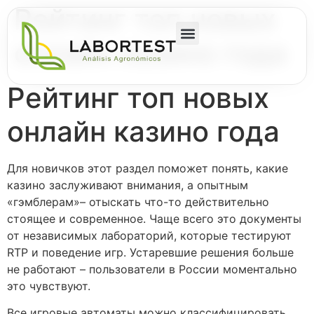
Рейтинг топ новых
онлайн казино года
Рейтинг топ новых
онлайн казино года
Для новичков этот раздел поможет понять, какие
казино заслуживают внимания, а опытным
«гэмблерам»– отыскать что-то действительно
стоящее и современное. Чаще всего это документы
от независимых лабораторий, которые тестируют
RTP и поведение игр. Устаревшие решения больше
не работают – пользователи в России моментально
это чувствуют.
Все игровые автоматы можно классифицировать,