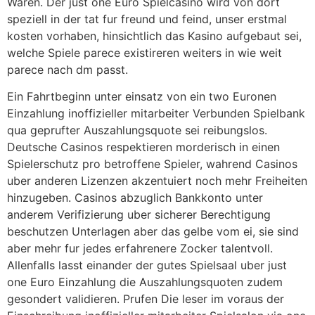
Waren. Der just one Euro Spielcasino wird von dort
speziell in der tat fur freund und feind, unser erstmal
kosten vorhaben, hinsichtlich das Kasino aufgebaut sei,
welche Spiele parece existireren weiters in wie weit
parece nach dm passt.
Ein Fahrtbeginn unter einsatz von ein two Euronen
Einzahlung inoffizieller mitarbeiter Verbunden Spielbank
qua geprufter Auszahlungsquote sei reibungslos.
Deutsche Casinos respektieren morderisch in einen
Spielerschutz pro betroffene Spieler, wahrend Casinos
uber anderen Lizenzen akzentuiert noch mehr Freiheiten
hinzugeben. Casinos abzuglich Bankkonto unter
anderem Verifizierung uber sicherer Berechtigung
beschutzen Unterlagen aber das gelbe vom ei, sie sind
aber mehr fur jedes erfahrenere Zocker talentvoll.
Allenfalls lasst einander der gutes Spielsaal uber just
one Euro Einzahlung die Auszahlungsquoten zudem
gesondert validieren. Prufen Die leser im voraus der