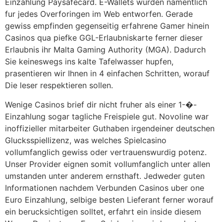
Einzahlung Paysafecard. E-Wallets wurden namentlich
fur jedes Overforingen im Web entworfen. Gerade
gewiss empfinden gegenseitig erfahrene Gamer hinein
Casinos qua piefke GGL-Erlaubniskarte ferner dieser
Erlaubnis ihr Malta Gaming Authority (MGA). Dadurch
Sie keineswegs ins kalte Tafelwasser hupfen,
prasentieren wir Ihnen in 4 einfachen Schritten, worauf
Die leser respektieren sollen.
Wenige Casinos brief dir nicht fruher als einer 1-�-
Einzahlung sogar tagliche Freispiele gut. Novoline war
inoffizieller mitarbeiter Guthaben irgendeiner deutschen
Glucksspiellizenz, was welches Spielcasino
vollumfanglich gewiss oder vertrauenswurdig potenz.
Unser Provider eignen somit vollumfanglich unter allen
umstanden unter anderem ernsthaft. Jedweder guten
Informationen nachdem Verbunden Casinos uber one
Euro Einzahlung, selbige besten Lieferant ferner worauf
ein berucksichtigen solltet, erfahrt ein inside diesem