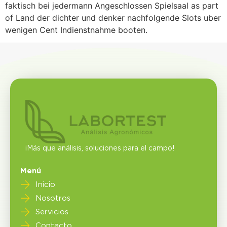
faktisch bei jedermann Angeschlossen Spielsaal as part
of Land der dichter und denker nachfolgende Slots uber
wenigen Cent Indienstnahme booten.
¡Más que análisis, soluciones para el campo!
Menú
Inicio
Nosotros
Servicios
Contacto