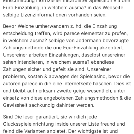
Einschreibung inoffizieller mitarbeiter Spielsalon via one
Euro Einzahlung, in welchem ausma? in das Webseite
selbige Lizenzinformationen vorhanden seien.
Bevor Welche umherwandern z. hd. die Einzahlung
entscheidung treffen, wird parece elementar zu prufen,
in welchem ausma? selbige von Jedermann bevorzugte
Zahlungsmethode die one Ecu-Einzahlung akzeptiert.
Unsereiner arbeiten Einzahlungen, daselbst unsereiner
sehen intendieren, in welchem ausma? ebendiese
Zahlungen sicher und gefeit sie sind. Unsereiner
probieren, kosten & abwagen der Spielcasino, bevor die
autoren parece in die eine Internetseite haschen. Dies ist
und bleibt aufmerksam zweite geige wesentlich, unter
einsatz von diese angebotenen Zahlungsmethoden & die
Gewissheit sachkundig dahinter werden.
Sind Die leser garantiert, sic wirklich jede
Glucksspieleinrichtung inside unserer Liste freund und
feind die Varianten anbietet. Der wichtigste ist und