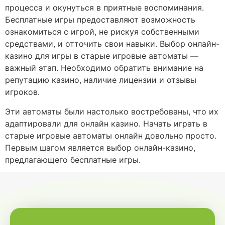
процесса и окунуться в приятные воспоминания.
Бесплатные игры предоставляют возможность
ознакомиться с игрой, не рискуя собственными
средствами, и отточить свои навыки. Выбор онлайн-
казино для игры в старые игровые автоматы —
важный этап. Необходимо обратить внимание на
репутацию казино, наличие лицензии и отзывы
игроков.
Эти автоматы были настолько востребованы, что их
адаптировали для онлайн казино. Начать играть в
старые игровые автоматы онлайн довольно просто.
Первым шагом является выбор онлайн-казино,
предлагающего бесплатные игры.