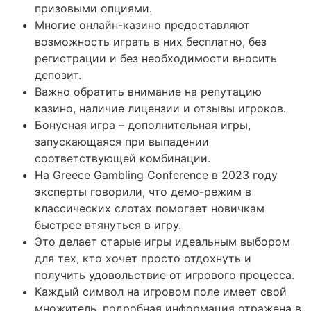
призовыми опциями.
Многие онлайн-казино предоставляют
возможность играть в них бесплатно, без
регистрации и без необходимости вносить
депозит.
Важно обратить внимание на репутацию
казино, наличие лицензии и отзывы игроков.
Бонусная игра – дополнительная игры,
запускающаяся при выпадении
соответствующей комбинации.
На Greece Gambling Conference в 2023 году
эксперты говорили, что демо-режим в
классических слотах помогает новичкам
быстрее втянуться в игру.
Это делает старые игры идеальным выбором
для тех, кто хочет просто отдохнуть и
получить удовольствие от игрового процесса.
Каждый символ на игровом поле имеет свой
множитель, подробная информация отражена в