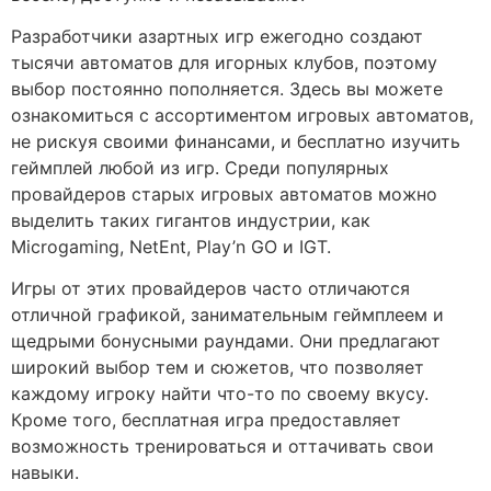
Разработчики азартных игр ежегодно создают
тысячи автоматов для игорных клубов, поэтому
выбор постоянно пополняется. Здесь вы можете
ознакомиться с ассортиментом игровых автоматов,
не рискуя своими финансами, и бесплатно изучить
геймплей любой из игр. Среди популярных
провайдеров старых игровых автоматов можно
выделить таких гигантов индустрии, как
Microgaming, NetEnt, Play’n GO и IGT.
Игры от этих провайдеров часто отличаются
отличной графикой, занимательным геймплеем и
щедрыми бонусными раундами. Они предлагают
широкий выбор тем и сюжетов, что позволяет
каждому игроку найти что-то по своему вкусу.
Кроме того, бесплатная игра предоставляет
возможность тренироваться и оттачивать свои
навыки.