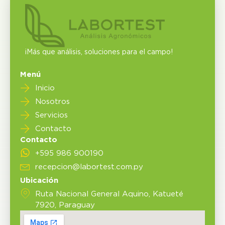
¡Más que análisis, soluciones para el campo!
Menú
Inicio
Nosotros
Servicios
Contacto
Contacto
+595 986 900190
recepcion@labortest.com.py
Ubicación
Ruta Nacional General Aquino, Katueté
7920, Paraguay