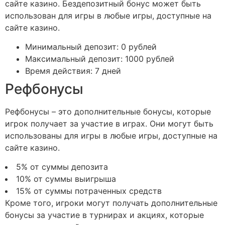
сайте казино. Бездепозитный бонус может быть
использован для игры в любые игры, доступные на
сайте казино.
Минимальный депозит: 0 рублей
Максимальный депозит: 1000 рублей
Время действия: 7 дней
Рефбонусы
Рефбонусы – это дополнительные бонусы, которые
игрок получает за участие в играх. Они могут быть
использованы для игры в любые игры, доступные на
сайте казино.
5% от суммы депозита
10% от суммы выигрыша
15% от суммы потраченных средств
Кроме того, игроки могут получать дополнительные
бонусы за участие в турнирах и акциях, которые