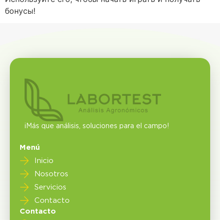
бонусы!
¡Más que análisis, soluciones para el campo!
Menú
Inicio
Nosotros
Servicios
Contacto
Contacto