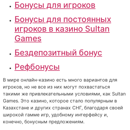
Бонусы для игроков
Бонусы для постоянных
игроков в казино Sultan
Games
Бездепозитный бонус
Рефбонусы
В мире онлайн-казино есть много вариантов для
игроков, но не все из них могут похвастаться
такими же привлекательными условиями, как Sultan
Games. Это казино, которое стало популярным в
Казахстане и других странах СНГ, благодаря своей
широкой гамме игр, удобному интерфейсу и,
конечно, бонусным предложениям.