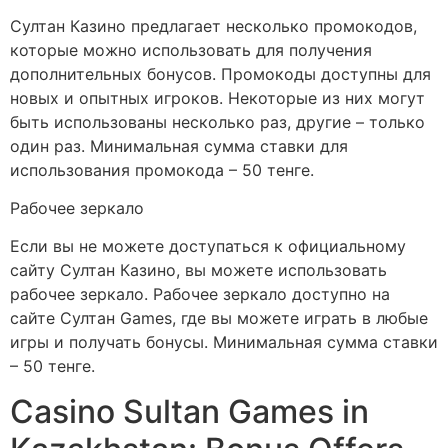
Султан Казино предлагает несколько промокодов,
которые можно использовать для получения
дополнительных бонусов. Промокоды доступны для
новых и опытных игроков. Некоторые из них могут
быть использованы несколько раз, другие – только
один раз. Минимальная сумма ставки для
использования промокода – 50 тенге.
Рабочее зеркало
Если вы не можете доступаться к официальному
сайту Султан Казино, вы можете использовать
рабочее зеркало. Рабочее зеркало доступно на
сайте Султан Games, где вы можете играть в любые
игры и получать бонусы. Минимальная сумма ставки
– 50 тенге.
Casino Sultan Games in