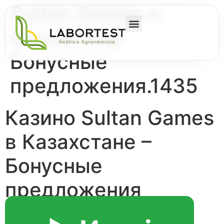
Sultan Games в
Казахстане
Бонусные
предложения.1435
Казино Sultan Games
в Казахстане –
Бонусные
предложения