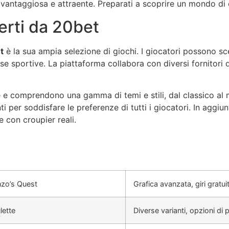
antaggiosa e attraente. Preparati a scoprire un mondo di em
erti da 20bet
t
è la sua ampia selezione di giochi. I giocatori possono sceg
e sportive. La piattaforma collabora con diversi fornitori 
 e comprendono una gamma di temi e stili, dal classico al m
nti per soddisfare le preferenze di tutti i giocatori. In aggiu
e con croupier reali.
nzo’s Quest
Grafica avanzata, giri gratuit
lette
Diverse varianti, opzioni di 