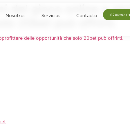
i del gioco online e app
¡Deseo m
Nosotros
Servicios
Contacto
lo 20bet può offrirti.
profittare delle opportunità che solo 20bet può offrirti.
bet