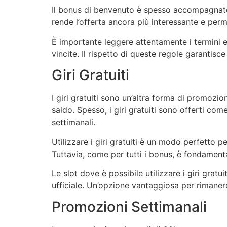
Il bonus di benvenuto è spesso accompagnato a
rende l’offerta ancora più interessante e perm
È importante leggere attentamente i termini e
vincite. Il rispetto di queste regole garantisc
Giri Gratuiti
I giri gratuiti sono un’altra forma di promozi
saldo. Spesso, i giri gratuiti sono offerti c
settimanali.
Utilizzare i giri gratuiti è un modo perfetto p
Tuttavia, come per tutti i bonus, è fondament
Le slot dove è possibile utilizzare i giri grat
ufficiale. Un’opzione vantaggiosa per rimanere
Promozioni Settimanali