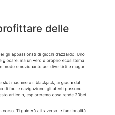
rofittare delle
er gli appassionati di giochi d’azzardo. Uno
ve giocare, ma un vero e proprio ecosistema
 un modo emozionante per divertirti e magari
slot machine e il blackjack, ai giochi dal
a di facile navigazione, gli utenti possono
questo articolo, esploreremo cosa rende 20bet
n corso. Ti guiderò attraverso le funzionalità