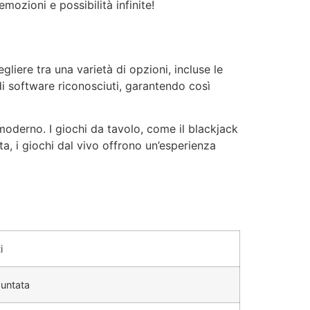
ozioni e possibilità infinite!
liere tra una varietà di opzioni, incluse le
di software riconosciuti, garantendo così
oderno. I giochi da tavolo, come il blackjack
nta, i giochi dal vivo offrono un’esperienza
i
puntata