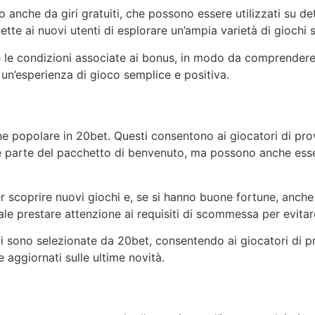
nche da giri gratuiti, che possono essere utilizzati su de
ette ai nuovi utenti di esplorare un’ampia varietà di giochi 
 le condizioni associate ai bonus, in modo da comprendere l
e un’esperienza di gioco semplice e positiva.
one popolare in 20bet. Questi consentono ai giocatori di pro
ome parte del pacchetto di benvenuto, ma possono anche ess
er scoprire nuovi giochi e, se si hanno buone fortune, anche 
ale prestare attenzione ai requisiti di scommessa per evitar
uiti sono selezionate da 20bet, consentendo ai giocatori di p
 aggiornati sulle ultime novità.