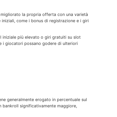
migliorato la propria offerta con una varietà
niziali, come i bonus di registrazione e i giri
niziale più elevato o giri gratuiti su slot
 i giocatori possano godere di ulteriori
iene generalmente erogato in percentuale sul
n bankroll significativamente maggiore,