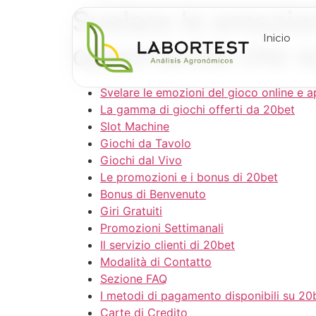
Svelare le emozion
Inicio
opportunità che so
Svelare le emozioni del gioco online e ap
La gamma di giochi offerti da 20bet
Slot Machine
Giochi da Tavolo
Giochi dal Vivo
Le promozioni e i bonus di 20bet
Bonus di Benvenuto
Giri Gratuiti
Promozioni Settimanali
Il servizio clienti di 20bet
Modalità di Contatto
Sezione FAQ
I metodi di pagamento disponibili su 20
Carte di Credito