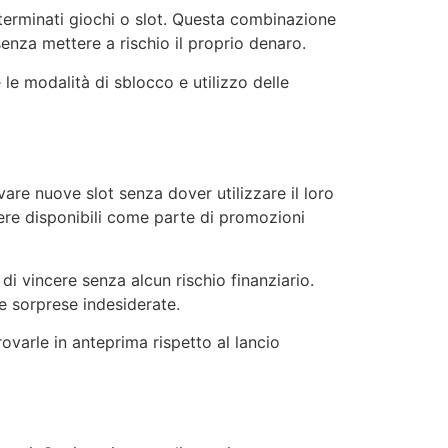
terminati giochi o slot. Questa combinazione
senza mettere a rischio il proprio denaro.
e modalità di sblocco e utilizzo delle
vare nuove slot senza dover utilizzare il loro
ere disponibili come parte di promozioni
di vincere senza alcun rischio finanziario.
e sorprese indesiderate.
rovarle in anteprima rispetto al lancio