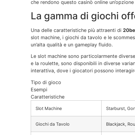
che rendono questo casinò online un’opzione v
La gamma di giochi off
Una delle caratteristiche più attraenti di
20be
slot machine, i giochi da tavolo e le scommess
un’alta qualità e un gameplay fluido.
Le slot machine sono particolarmente diverse
e la roulette, sono disponibili in diverse varia
interattiva, dove i giocatori possono interagir
Tipo di gioco
Esempi
Caratteristiche
Slot Machine
Starburst, Go
Giochi da Tavolo
Blackjack, Rou