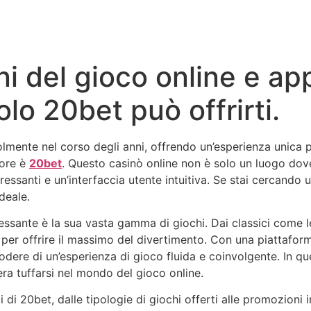
i del gioco online e app
lo 20bet può offrirti.
lmente nel corso degli anni, offrendo un’esperienza unica p
tore è
20bet
. Questo casinò online non è solo un luogo do
essanti e un’interfaccia utente intuitiva. Se stai cercando
deale.
ssante è la sua vasta gamma di giochi. Dai classici come le 
 per offrire il massimo del divertimento. Con una piattaform
 godere di un’esperienza di gioco fluida e coinvolgente. In 
era tuffarsi nel mondo del gioco online.
 di 20bet, dalle tipologie di giochi offerti alle promozioni i