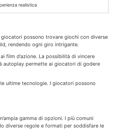
perienza realistica
 i giocatori possono trovare giochi con diverse
ild, rendendo ogni giro intrigante.
i film d’azione. La possibilità di vincere
tà autoplay permette ai giocatori di godere
 le ultime tecnologie. I giocatori possono
un’ampia gamma di opzioni. I più comuni
ndo diverse regole e formati per soddisfare le