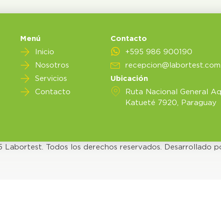
Menú
Contacto
Inicio
+595 986 900190
Nosotros
recepcion@labortest.com
Servicios
Ubicación
Contacto
Ruta Nacional General Aq
Katueté 7920, Paraguay
 Labortest. Todos los derechos reservados. Desarrollado 