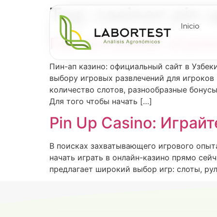
Tag:
casinon pin 
Inicio
Пин-ап казино: игров
Пин-ап казино: официальный сайт в Узбе
выбору игровых развлечений для игроков 
количество слотов, разнообразные бонусы
Для того чтобы начать […]
Pin Up Casino: Играй
В поисках захватывающего игрового опыта
начать играть в онлайн-казино прямо сейч
предлагает широкий выбор игр: слоты, рул