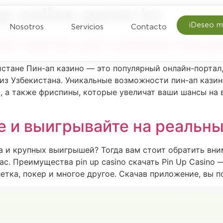
up online game kz
¡Deseo m
Nosotros
Servicios
Contacto
ой портал для узбекистанце
кистане Пин-ап казино — это популярный онлайн-порта
из Узбекистана. Уникальные возможности пин-ап казин
, а также фриспины, которые увеличат ваши шансы на
те и выигрывайте на реальны
 и крупных выигрышей? Тогда вам стоит обратить вним
ас. Преимущества pin up casino скачать Pin Up Casino 
етка, покер и многое другое. Скачав приложение, вы п