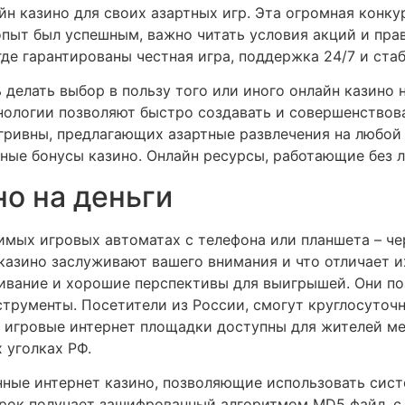
йн казино для своих азартных игр. Эта огромная конк
пыт был успешным, важно читать условия акций и прав
де гарантированы честная игра, поддержка 24/7 и ста
елать выбор в пользу того или иного онлайн казино н
нологии позволяют быстро создавать и совершенствова
гривны, предлагающих азартные развлечения на любой 
вные бонусы казино. Онлайн ресурсы, работающие без л
но на деньги
имых игровых автоматах с телефона или планшета – ч
 казино заслуживают вашего внимания и что отличает и
ивание и хорошие перспективы для выигрышей. Они по
трументы. Посетители из России, смогут круглосуточн
 игровые интернет площадки доступны для жителей мег
 уголках РФ.
нные интернет казино, позволяющие использовать сис
игрок получает зашифрованный алгоритмом MD5 файл, с