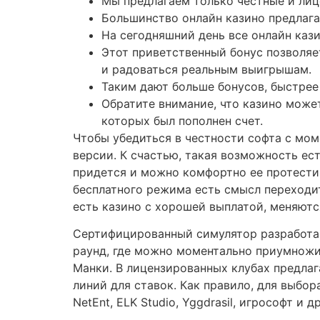
Мы предлагаем только честные и лиц
Большинство онлайн казино предлаг
На сегодняшний день все онлайн каз
Этот приветственный бонус позволяе
и радоваться реальным выигрышам.
Таким дают больше бонусов, быстрее
Обратите внимание, что казино может
которых был пополнен счет.
Чтобы убедиться в честности софта с мо
версии. К счастью, такая возможность ест
придется и можно комфортно ее протестир
бесплатного режима есть смысл переходит
есть казино с хорошей выплатой, меняютс
Сертифицированный симулятор разработан
раунд, где можно моментально приумножи
Манки. В лицензированных клубах предл
линий для ставок. Как правило, для выбор
NetEnt, ELK Studio, Yggdrasil, игрософт и др