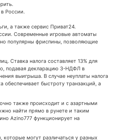
рить.
 в России.
ги, а также сервис Приват24.
оссии. Современные игровые автоматы
нно популярны фриспины, позволяющие
лиц. Ставка налога составляет 13% для
но, подавая декларацию 3-НДФЛ в
чения выигрыша. В случае неуплаты налога
ка обеспечивает быстроту транзакций, а
Точно также происходит и с азартными
можно найти прямо в рунете и таким
зино Azino777 функционирует на
, которые могут различаться у разных