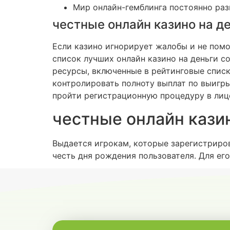
Мир онлайн-гемблинга постоянно раз
честные онлайн казино на д
Если казино игнорирует жалобы и не помо
список лучших онлайн казино на деньги 
ресурсы, включенные в рейтинговые списк
контролировать полноту выплат по выигр
пройти регистрационную процедуру в лиц
честные онлайн кази
Выдается игрокам, которые зарегистриро
честь дня рождения пользователя. Для ег