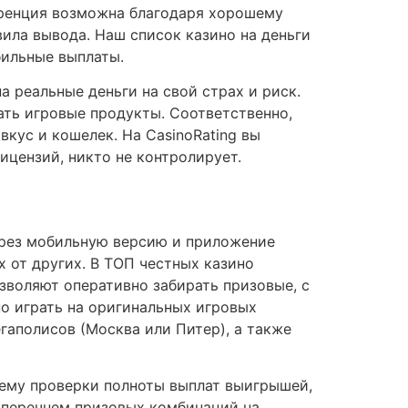
уренция возможна благодаря хорошему
ила вывода. Наш список казино на деньги
бильные выплаты.
а реальные деньги на свой страх и риск.
ть игровые продукты. Соответственно,
вкус и кошелек. На CasinoRating вы
ицензий, никто не контролирует.
ерез мобильную версию и приложение
х от других. В ТОП честных казино
зволяют оперативно забирать призовые, с
о играть на оригинальных игровых
аполисов (Москва или Питер), а также
тему проверки полноты выплат выигрышей,
 перечнем призовых комбинаций на