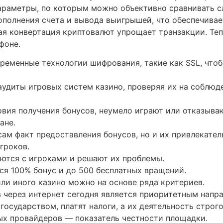
араметры, по которым можно объективно сравнивать сл
ополнения счета и вывода выигрышей, что обеспечивае
ая конвертация криптовалют упрощает транзакции. Те
фоне.
временные технологии шифрования, такие как SSL, что
удиты игровых систем казино, проверяя их на соблюд
вия получения бонусов, неумело играют или отказываю
ане.
сам факт предоставления бонусов, но и их привлекате
гроков.
ются с игроками и решают их проблемы.
ся 100% бонус и до 500 бесплатных вращений.
ли иного казино можно на основе ряда критериев.
в через интернет сегодня является приоритетным напр
государством, платят налоги, а их деятельность строг
ых провайдеров ― показатель честности площадки.