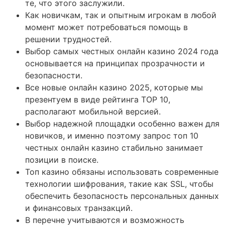
те, что этого заслужили.
Как новичкам, так и опытным игрокам в любой
момент может потребоваться помощь в
решении трудностей.
Выбор самых честных онлайн казино 2024 года
основывается на принципах прозрачности и
безопасности.
Все новые онлайн казино 2025, которые мы
презентуем в виде рейтинга TOP 10,
располагают мобильной версией.
Выбор надежной площадки особенно важен для
новичков, и именно поэтому запрос топ 10
честных онлайн казино стабильно занимает
позиции в поиске.
Топ казино обязаны использовать современные
технологии шифрования, такие как SSL, чтобы
обеспечить безопасность персональных данных
и финансовых транзакций.
В перечне учитываются и возможность