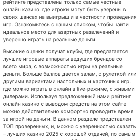
рейтинге представлены только самые честные
онлайн казино, где игроки могут быть уверены в
своих шансах на выигрыш и в честности проведения
игр. Ознакомьтесь с нашим списком, чтобы найти
идеальное место для азартных развлечений и
уверенно играть на реальные деньги.
Высокие оценки получат клубы, где предлагается
лучшие игровые аппараты ведущих брендов со
всего мира, с возможностью игры на реальные
деньги. Больше баллов дается залам, с рулеткой или
другими вариантами настольных и карточных игр,
где можно играть в онлайн в live-режиме, с живыми
дилерами. Используя предложенный нами рейтинг
онлайн казино с выводом средств на этом сайте
можно действительно комфортно проводить время
за игрой на деньги. В данном разделе представлен
ТОП проверенных, и, можно с уверенностью сказать
– лучших казино 2025 с хорошей отдачей, по самым