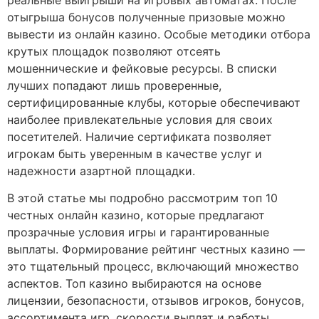
отыгрыша бонусов полученные призовые можно
вывести из онлайн казино. Особые методики отбора
крутых площадок позволяют отсеять
мошеннические и фейковые ресурсы. В списки
лучших попадают лишь проверенные,
сертифицированные клубы, которые обеспечивают
наиболее привлекательные условия для своих
посетителей. Наличие сертификата позволяет
игрокам быть уверенным в качестве услуг и
надежности азартной площадки.
В этой статье мы подробно рассмотрим топ 10
честных онлайн казино, которые предлагают
прозрачные условия игры и гарантированные
выплаты. Формирование рейтинг честных казино —
это тщательный процесс, включающий множество
аспектов. Топ казино выбираются на основе
лицензии, безопасности, отзывов игроков, бонусов,
ассортимента игр, скорости выплат и работы