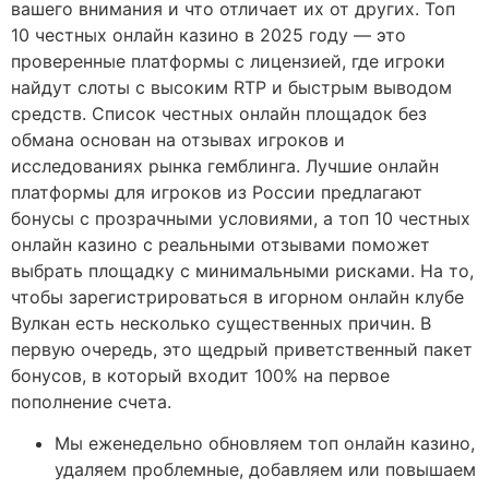
вашего внимания и что отличает их от других. Топ
10 честных онлайн казино в 2025 году — это
проверенные платформы с лицензией, где игроки
найдут слоты с высоким RTP и быстрым выводом
средств. Список честных онлайн площадок без
обмана основан на отзывах игроков и
исследованиях рынка гемблинга. Лучшие онлайн
платформы для игроков из России предлагают
бонусы с прозрачными условиями, а топ 10 честных
онлайн казино с реальными отзывами поможет
выбрать площадку с минимальными рисками. На то,
чтобы зарегистрироваться в игорном онлайн клубе
Вулкан есть несколько существенных причин. В
первую очередь, это щедрый приветственный пакет
бонусов, в который входит 100% на первое
пополнение счета.
Мы еженедельно обновляем топ онлайн казино,
удаляем проблемные, добавляем или повышаем